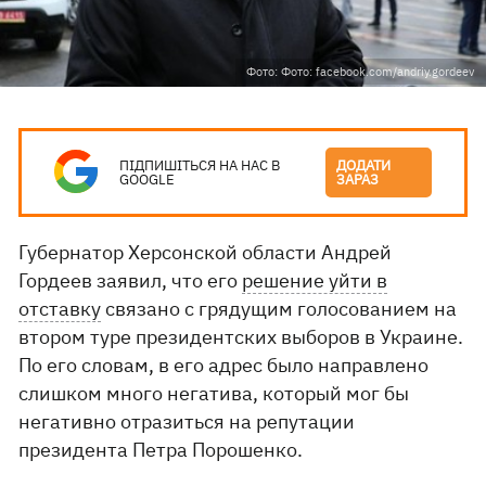
Фото: Фото: facebook.com/andriy.gordeev
ПІДПИШІТЬСЯ НА НАС В
ДОДАТИ
GOOGLE
ЗАРАЗ
Губернатор Херсонской области Андрей
Гордеев заявил, что его
решение уйти в
отставку
связано с грядущим голосованием на
втором туре президентских выборов в Украине.
По его словам, в его адрес было направлено
слишком много негатива, который мог бы
негативно отразиться на репутации
президента Петра Порошенко.