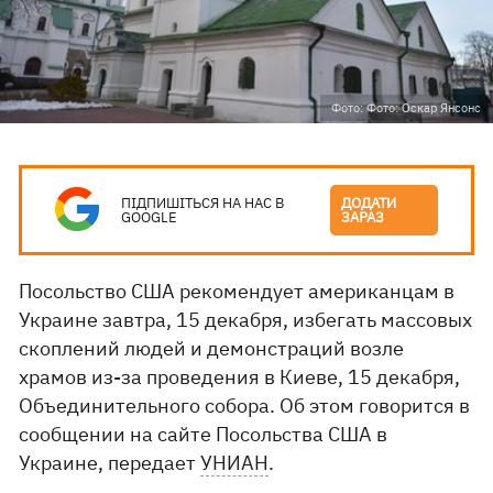
Фото: Фото: Оскар Янсонс
ПІДПИШІТЬСЯ НА НАС В
ДОДАТИ
GOOGLE
ЗАРАЗ
Посольство США рекомендует американцам в
Украине завтра, 15 декабря, избегать массовых
скоплений людей и демонстраций возле
храмов из-за проведения в Киеве, 15 декабря,
Объединительного собора. Об этом говорится в
сообщении на сайте Посольства США в
Украине, передает
УНИАН
.