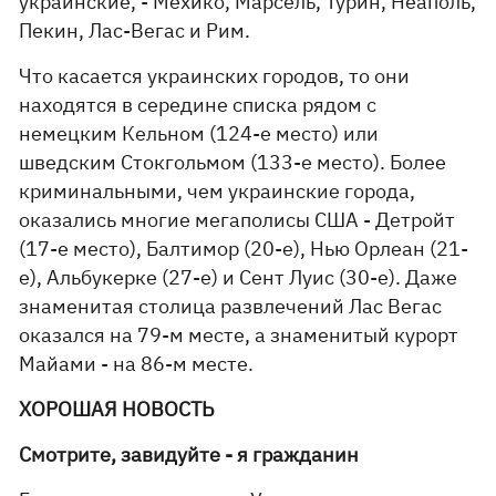
украинские, - Мехико, Марсель, Турин, Неаполь,
Пекин, Лас-Вегас и Рим.
Что касается украинских городов, то они
находятся в середине списка рядом с
немецким Кельном (124-е место) или
шведским Стокгольмом (133-е место). Более
криминальными, чем украинские города,
оказались многие мегаполисы США - Детройт
(17-е место), Балтимор (20-е), Нью Орлеан (21-
е), Альбукерке (27-е) и Сент Луис (30-е). Даже
знаменитая столица развлечений Лас Вегас
оказался на 79-м месте, а знаменитый курорт
Майами - на 86-м месте.
ХОРОШАЯ НОВОСТЬ
Смотрите, завидуйте - я гражданин