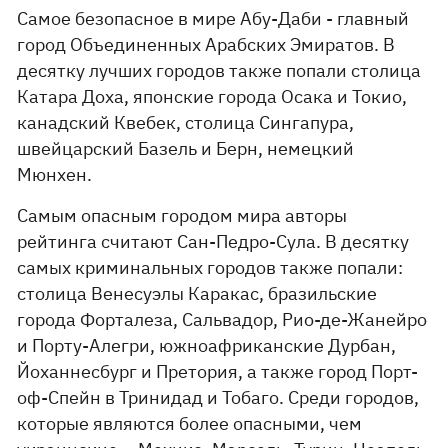
Самое безопасное в мире Абу-Даби - главный
город Объединенных Арабских Эмиратов. В
десятку лучших городов также попали столица
Катара Доха, японские города Осака и Токио,
канадский Квебек, столица Сингапура,
швейцарский Базель и Берн, немецкий
Мюнхен.
Самым опасным городом мира авторы
рейтинга считают Сан-Педро-Сула. В десятку
самых криминальных городов также попали:
столица Венесуэлы Каракас, бразильские
города Форталеза, Сальвадор, Рио-де-Жанейро
и Порту-Алегри, южноафриканские Дурбан,
Йоханнесбург и Претория, а также город Порт-
оф-Спейн в Тринидад и Тобаго. Среди городов,
которые являются более опасными, чем