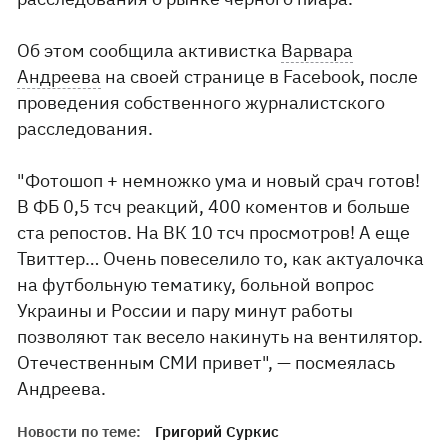
Об этом сообщила активистка
Варвара
Андреева
на своей странице в Facebook, после
проведения собственного журналистского
расследования.
"Фотошоп + немножко ума и новый срач готов!
В ФБ 0,5 тсч реакций, 400 коментов и больше
ста репостов. На ВК 10 тсч просмотров! А еще
Твиттер… Очень повеселило то, как актуалочка
на футбольную тематику, больной вопрос
Украины и России и пару минут работы
позволяют так весело накинуть на вентилятор.
Отечественным СМИ привет", — посмеялась
Андреева.
Новости по теме:
Григорий Суркис