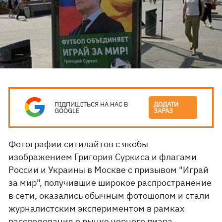
ПІДПИШІТЬСЯ НА НАС В
ДОДАТИ
GOOGLE
ЗАРАЗ
Фотографии ситилайтов с якобы
изображением Григория Суркиса и флагами
России и Украины в Москве с призывом "Играй
за мир", получившие широкое распространение
в сети, оказались обычным фотошопом и стали
журналистским экспериментом в рамках
расследования о рынке черного пиара.