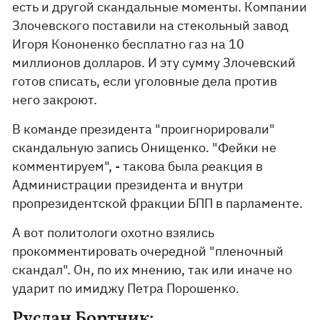
есть и другой скандальные моменты. Компании
Злочевского поставили на стекольный завод
Игоря Кононенко бесплатно газ на 10
миллионов долларов. И эту сумму Злочевский
готов списать, если уголовные дела против
него закроют.
В команде президента "проигнорировали"
скандальную запись Онищенко. "Фейки не
комментируем", - такова была реакция в
Администрации президента и внутри
пропрезидентской фракции БПП в парламенте.
А вот политологи охотно взялись
прокомментировать очередной "пленочный
скандал". Он, по их мнению, так или иначе но
ударит по имиджу Петра Порошенко.
Руслан Бортник: