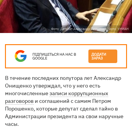
Фото: Депутат Александр Онищенко. Фото: УНИАН
ПІДПИШІТЬСЯ НА НАС В
ДОДАТИ
GOOGLE
ЗАРАЗ
В течение последних полутора лет Александр
Онищенко утверждал, что у него есть
многочисленные
записи коррупционных
разговоров
и соглашений с самим Петром
Порошенко, которые депутат сделал тайно в
Администрации президента на свои наручные
часы.