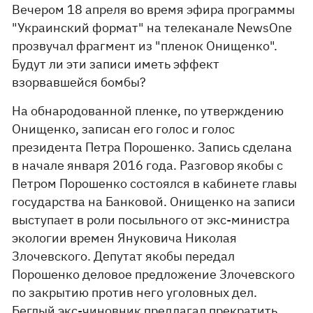
Вечером 18 апреля во время эфира программы
"Украинский формат" на телеканале NewsOne
прозвучал фрагмент из "пленок Онищенко".
Будут ли эти записи иметь эффект
взорвавшейся бомбы?
На обнародованной пленке, по утверждению
Онищенко, записан его голос и голос
президента Петра Порошенко. Запись сделана
в начале января 2016 года. Разговор якобы с
Петром Порошенко состоялся в кабинете главы
государства на Банковой. Онищенко на записи
выступает в роли посыльного от экс-министра
экологии времен Януковича Николая
Злочевского. Депутат якобы передал
Порошенко деловое предложение Злочевского
по закрытию против него уголовных дел.
Беглый экс-чиновник предлагал прекратить