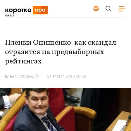
Пленки Онищенко: как скандал
отразится на предвыборных
рейтингах
19 апреля 2018 18:18
ЕЛЕНА ГАЛАДЖИЙ