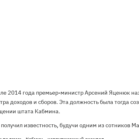
еле 2014 года премьер-министр Арсений Яценюк на
тра доходов и сборов. Эта должность была тогда со
щении штата Кабмина.
 получил известность, будучи одним из сотников 