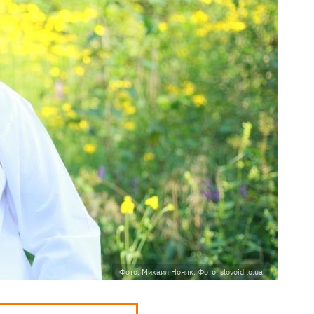
Фото: Михаил Ноняк. Фото: slovoidilo.ua