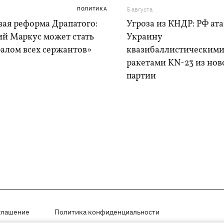
ПОЛИТИКА
5 августа
вая реформа Драпатого:
Угроза из КНДР: РФ ат
ий Маркус может стать
Украину
алом всех сержантов»
квазибаллистическим
ракетами KN-23 из нов
партии
глашение
Политика конфиденциальности