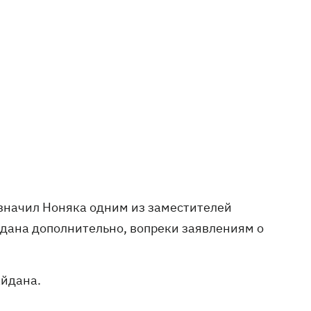
значил Ноняка одним из заместителей
здана дополнительно, вопреки заявлениям о
Майдана.