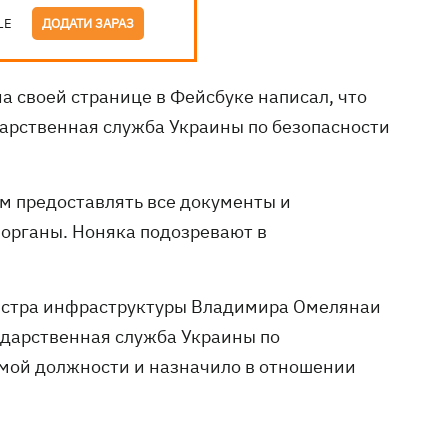
LE
ДОДАТИ ЗАРАЗ
 своей странице в Фейсбуке написал, что
дарственная служба Украины по безопасности
м предоставлять все документы и
органы. Ноняка подозревают в
.
нистра инфраструктуры Владимира Омелянаи
ударственная служба Украины по
емой должности и назначило в отношении