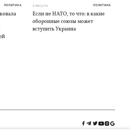
ПОЛИТИКА
4 августа
ПОЛИТИКА
аковала
Если не НАТО, то что: в какие
оборонные союзы может
и
вступить Украина
ой