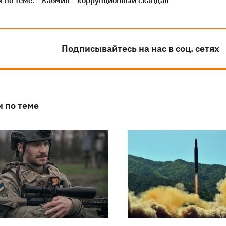
 по теме:
Кабмин
коррупционный скандал
Подписывайтесь на нас в соц. сетях
и по теме