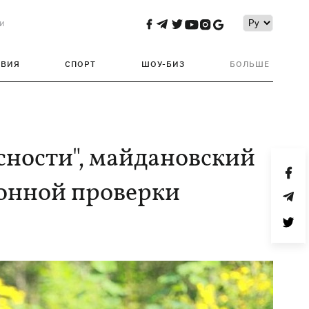
и
ТВИЯ
СПОРТ
ШОУ-БИЗ
БОЛЬШЕ
сности", майдановский
ионной проверки