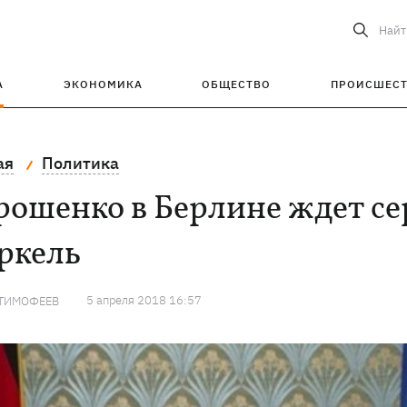
Найт
А
ЭКОНОМИКА
ОБЩЕСТВО
ПРОИСШЕС
ая
Политика
ошенко в Берлине ждет се
ркель
5 апреля 2018 16:57
 ТИМОФЕЕВ