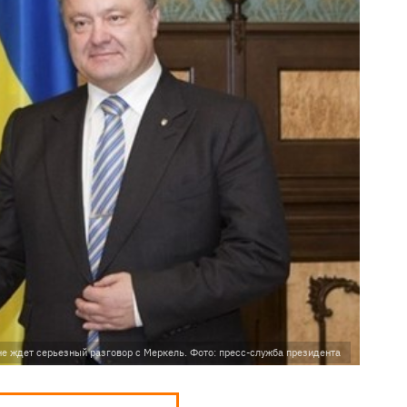
е ждет серьезный разговор с Меркель. Фото: пресс-служба президента