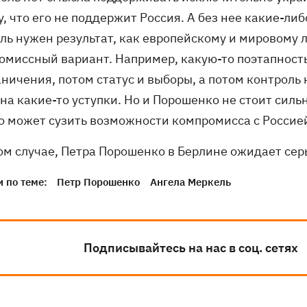
, что его не поддержит Россия. А без нее какие-л
ль нужен результат, как европейскому и мировому л
омиссный вариант. Например, какую-то поэтапность
ничения, потом статус и выборы, а потом контроль
на какие-то уступки. Но и Порошенко не стоит силь
то может сузить возможности компромисса с Россие
ом случае, Петра Порошенко в Берлине ожидает сер
 по теме:
Петр Порошенко
Ангела Меркель
Подписывайтесь на нас в соц. сетях