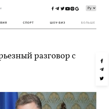
и
ТВИЯ
СПОРТ
ШОУ-БИЗ
БОЛЬШЕ
рьезный разговор с