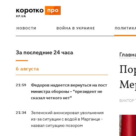
НОВОСТИ
ВОЙНА В УКРАИНЕ
ПОЛИТИК
За последние 24 часа
Главн
Пор
6 августа
Ме
Федоров надеется вернуться на пост
21:59
министра обороны - "президент не
сказал четкого нет"
ВИКТОР
Зеленский анонсировал увольнения
21:34
из-за ситуации с водой в Марганце -
назвал ситуацию позором