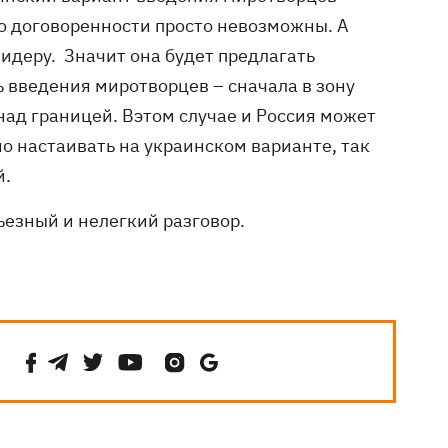
ибо договоренности просто невозможны. А
идеру. Значит она будет предлагать
 введения миротворцев – сначала в зону
 над границей. Вэтом случае и Россия может
но настаивать на украинском варианте, так
й.
ьезный и нелегкий разговор.