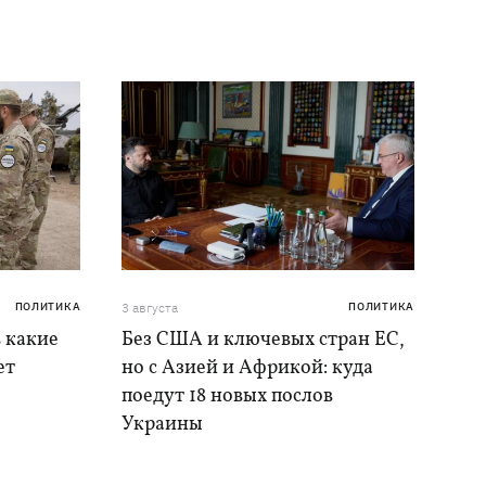
ПОЛИТИКА
3 августа
ПОЛИТИКА
в какие
Без США и ключевых стран ЕС,
ет
но с Азией и Африкой: куда
поедут 18 новых послов
Украины