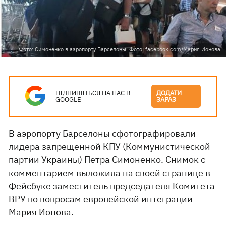
Фото: Симоненко в аэропорту Барселоны. Фото: facebook.com/Мария Ионова
ПІДПИШІТЬСЯ НА НАС В
ДОДАТИ
GOOGLE
ЗАРАЗ
В аэропорту Барселоны сфотографировали
лидера запрещенной КПУ (Коммунистической
партии Украины) Петра Симоненко. Снимок с
комментарием выложила на своей странице в
Фейсбуке заместитель председателя Комитета
ВРУ по вопросам европейской интеграции
Мария Ионова.