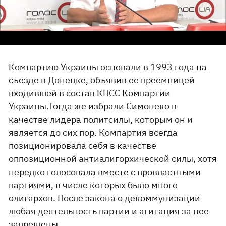
Компартию Украины основали в 1993 года на
съезде в Донецке, объявив ее преемницей
входившей в состав КПСС Компартии
Украины.Тогда же избрали Симонеко в
качестве лидера политсилы, которым он и
является до сих пор. Компартия всегда
позиционировала себя в качестве
оппозиционной антиалигорхической силы, хотя
нередко голосовала вместе с провластными
партиями, в числе которых было много
олигархов. После закона о декоммунизации
любая деятельность партии и агитация за нее
запрещены.