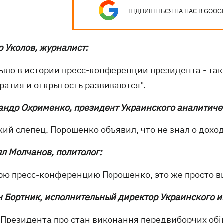
ПІДПИШІТЬСЯ НА НАС В GOOG
р Уколов, журналист:
было в истории пресс-конференции президента - так
ратия и открытость развиваются".
андр Охрименко, президент Украинского аналитиче
ий слепец. Порошенко объявил, что не знал о доход
л Молчанов, политолог:
рю пресс-конференцию Порошенко, это же просто в
н Бортник, исполнительный директор Украинского и
 Президента про стан виконання передвиборчих обіця