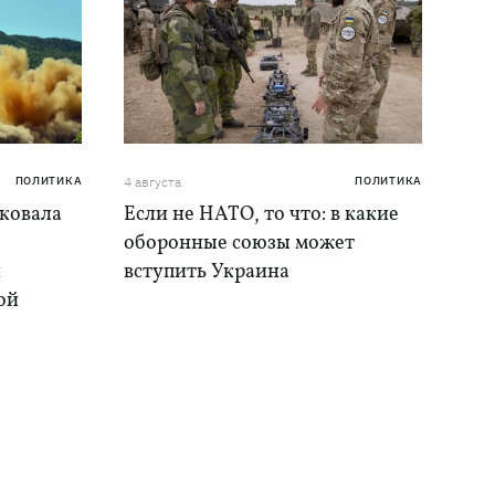
ПОЛИТИКА
4 августа
ПОЛИТИКА
аковала
Если не НАТО, то что: в какие
оборонные союзы может
и
вступить Украина
ой