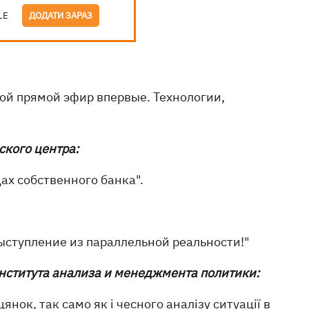
LE
ДОДАТИ ЗАРАЗ
ой прямой эфир впервые. Технологии,
ского центра:
ах собственного банка".
ыступление из параллельной реальности!"
нститута анализа и менеджмента политики:
нок, так само як і чесного аналізу ситуації в