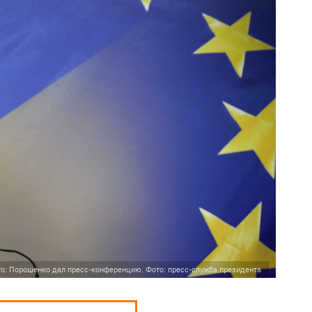
о: Порошенко дал пресс-конференцию. Фото: пресс-служба президента