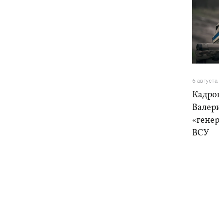
6 августа
Кадро
Валер
«генер
ВСУ