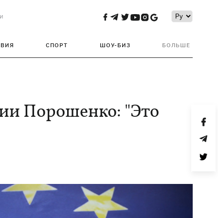
и
ТВИЯ
СПОРТ
ШОУ-БИЗ
БОЛЬШЕ
ции Порошенко: "Это