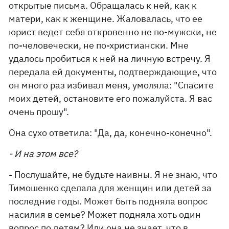
открытые письма. Обращалась к ней, как к
матери, как к женщине. Жаловалась, что ее
юрист ведет себя откровенно не по-мужски, не
по-человечески, не по-христиански. Мне
удалось пробиться к ней на личную встречу. Я
передала ей документы, подтверждающие, что
он много раз избивал меня, умоляла: "Спасите
моих детей, остановите его пожалуйста. Я вас
очень прошу".
Она сухо ответила: "Да, да, конечно-конечно".
- И на этом все?
- Послушайте, не будьте наивны. Я не знаю, что
Тимошенко сделала для женщин или детей за
последние годы. Может быть подняла вопрос
насилия в семье? Может подняла хоть один
вопрос по детям? Или она не знает, что в