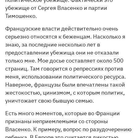
убежище от Сергея Власенко и партии
Тимошенко.
Французские власти действительно очень
серьезно относятся к беженцам. Насколько я
знаю, за последние несколько лет в
предоставлении убежища они не отказали
только мне. Мое досье составляет около 500
страниц. Там говорится о репрессиях против
меня, использовании политического ресурса.
Наверное, французы были впечатлены такой
жестокостью, цинизмом, с которым политик,
уничтожает свою бывшую семью.
Есть много моментов, которые во Франции
признаны неприемлемыми со стороны
Власенко. К примеру, вопрос по разудочерению
ребенка. В Европе это считается дикостью.