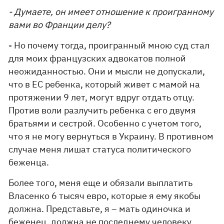
- Думаете, он имеет отношение к проигранному
вами во Франции делу?
- Но почему тогда, проигранный мною суд стал
для моих французских адвокатов полной
неожиданностью. Они и мысли не допускали,
что в ЕС ребенка, который живет с мамой на
протяжении 9 лет, могут вдруг отдать отцу.
Против воли разлучить ребенка с его двумя
братьями и сестрой. Особенно с учетом того,
что я не могу вернуться в Украину. В противном
случае меня лишат статуса политического
беженца.
Более того, меня еще и обязали выплатить
Власенко 6 тысяч евро, которые я ему якобы
должна. Представьте, я – мать одиночка и
беженец, должна не последнему человеку