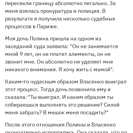
пересекли границу абсолютно легально. За
меня взялась прокуратура и полиция. В
результате я получила несколько судебных
процессов в Париже.
Моя дочь Полина пришла на одном из
заседаний суда заявила: "Он не занимается
мной 9 лет, он не платит алименты, он не
звонит мне. Он абсолютно не уделяет мне
никакого внимания. Я хочу жить с мамой".
Каким-то чудесным образом Власенко выиграл
этот процесс. Тогда дочь позвонила ему и
сказала: "Ты выиграл. И каким образом ты
собираешься выполнять это решение? Силой
меня забрать? В мешок меня посадить?"
После этого отношения Полины и Власенко
окончательно испортились. Она сказала, что до