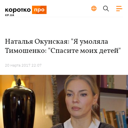
Наталья Окунская: "Я умоляла
Тимошенко: "Спасите моих детей"
20 марта 2017 22:07