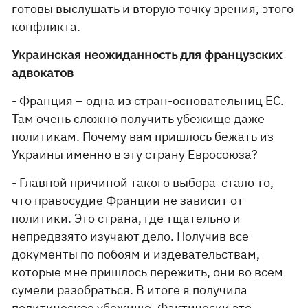
готовы выслушать и вторую точку зрения, этого
конфликта.
Украинская неожиданность для французских
адвокатов
- Франция – одна из стран-основательниц ЕС.
Там очень сложно получить убежище даже
политикам. Почему вам пришлось бежать из
Украины именно в эту страну Евросоюза?
- Главной причиной такого выбора стало то,
что правосудие Франции не зависит от
политики. Это страна, где тщательно и
непредвзято изучают дело. Получив все
документы по побоям и издевательствам,
которые мне пришлось пережить, они во всем
сумели разобраться. В итоге я получила
политическое убежище. Фактически это