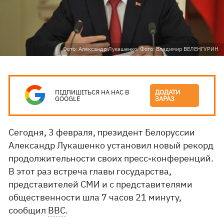
Фото: Александр Лукашенко. Фото: Владимир ВЕЛЕНГУРИН
ПІДПИШІТЬСЯ НА НАС В
ДОДАТИ
GOOGLE
ЗАРАЗ
Сегодня, 3 февраля, президент Белоруссии
Александр Лукашенко установил новый рекорд
продолжительности своих пресс-конференций.
В этот раз встреча главы государства,
представителей СМИ и с представителями
общественности шла 7 часов 21 минуту,
сообщил
ВВС
.