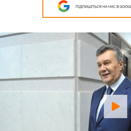
ПІДПИШІТЬСЯ НА НАС В GOOG