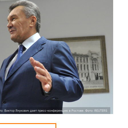
то: Виктор Янукович дает пресс-конференцию в Ростове. Фото: REUTERS