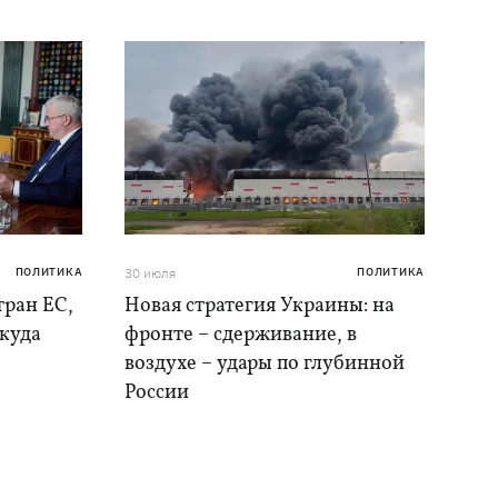
ПОЛИТИКА
30 июля
ПОЛИТИКА
тран ЕС,
Новая стратегия Украины: на
 куда
фронте – сдерживание, в
воздухе – удары по глубинной
России