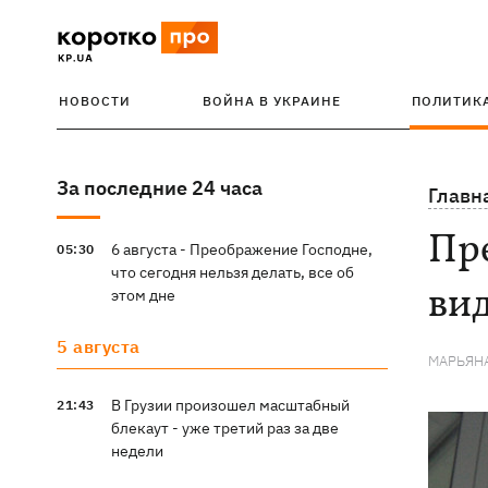
НОВОСТИ
ВОЙНА В УКРАИНЕ
ПОЛИТИК
За последние 24 часа
Главн
Пре
6 августа - Преображение Господне,
05:30
что сегодня нельзя делать, все об
ви
этом дне
5 августа
МАРЬЯН
В Грузии произошел масштабный
21:43
блекаут - уже третий раз за две
недели