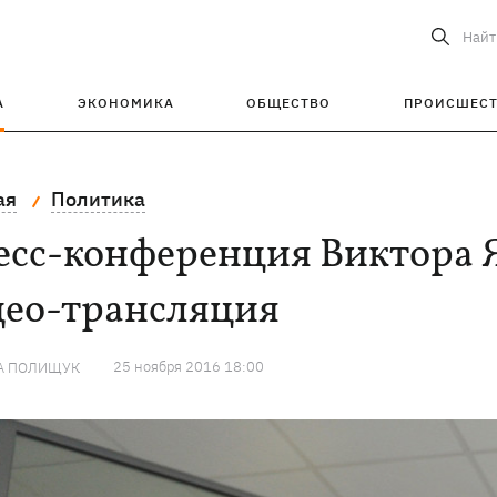
Найт
А
ЭКОНОМИКА
ОБЩЕСТВО
ПРОИСШЕС
ая
Политика
сс-конференция Виктора Я
део-трансляция
25 ноября 2016 18:00
А ПОЛИЩУК