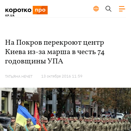
На Покров перекроют центр
Киева из-за марша в честь 74
годовщины УПА
13 октября 2016 11:59
ТАТЬЯНА НЕЧЕТ