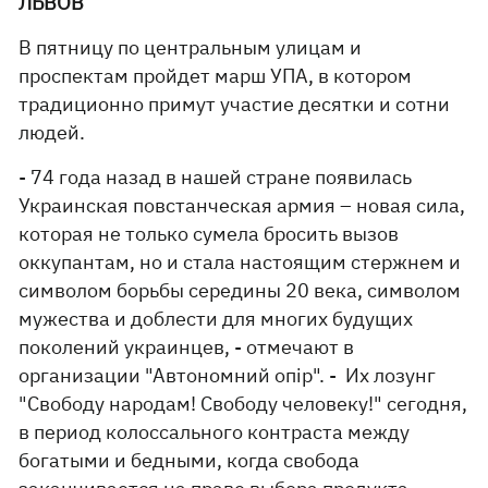
ЛЬВОВ
В пятницу по центральным улицам и
проспектам пройдет марш УПА, в котором
традиционно примут участие десятки и сотни
людей.
- 74 года назад в нашей стране появилась
Украинская повстанческая армия – новая сила,
которая не только сумела бросить вызов
оккупантам, но и стала настоящим стержнем и
символом борьбы середины 20 века, символом
мужества и доблести для многих будущих
поколений украинцев, - отмечают в
организации "Автономний опір". - Их лозунг
"Свободу народам! Свободу человеку!" сегодня,
в период колоссального контраста между
богатыми и бедными, когда свобода