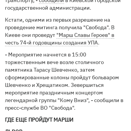
транспорту, -
сообщили
в Киевской городской
государственной администрации.
Кстати, одними из первых разрешение на
проведение митинга получила "Свобода". В
Киеве они проведут
"Марш Славы Героев"
в
честь 74-й годовщины создания УПА
.
- Мероприятие начнется в 15:00
торжественным вече возле столичного
памятника Тарасу Шевченко, затем
сформированные колоны пройдут больваром
Шевченко и Хрещатиком. Зевершиться
мероприятие праздничным концертом
легендарной группы "Кому Вниз", - сообщили в
пресс-службе ВО "Свобода".
ГДЕ ЕЩЕ ПРОЙДУТ МАРШИ