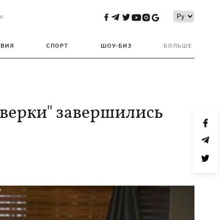
и
ТВИЯ
СПОРТ
ШОУ-БИЗ
БОЛЬШЕ
верки" завершились