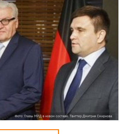
Фото: Главы МИД в новом составе. Твиттер Дмитрия Смирнова