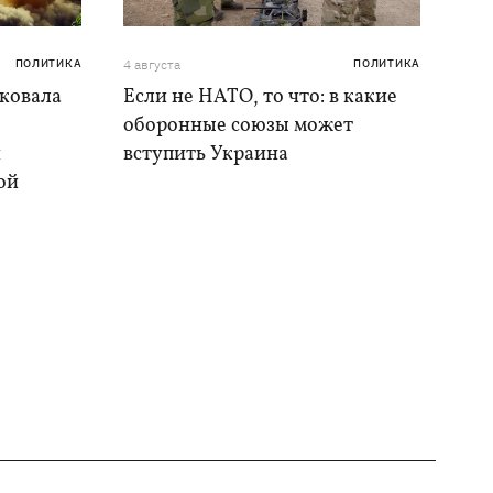
ПОЛИТИКА
4 августа
ПОЛИТИКА
аковала
Если не НАТО, то что: в какие
оборонные союзы может
и
вступить Украина
ой