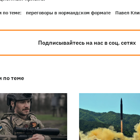
 по теме:
переговоры в нормандском формате
Павел Кл
Подписывайтесь на нас в соц. сетях
и по теме