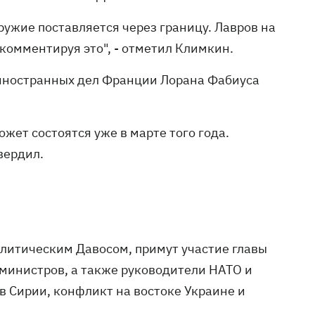
оружие поставляется через границу. Лавров на
комментируя это", - отметил Климкин.
а иностранных дел Франции Лорана Фабиуса
жет состоятся уже в марте того года.
вердил.
олитическим Давосом, примут участие главы
0 министров, а также руководители НАТО и
в Сирии, конфликт на востоке Украине и