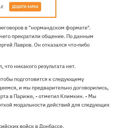
LE
ДОДАТИ ЗАРАЗ
реговоров в "нормандском формате".
е чего прекратили общение. По данным
ргей Лавров. Он отказался что-либо
 что никакого результата нет.
, чтобы подготовится к следующему
еемся, и мы предварительно договорились,
рта в Париже, - отметил Климкин. - Мы
боткой модальности действий для следующих
сийских войск в Донбассе.