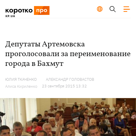
Депутаты Артемовска
проголосовали за переименование
города в Бахмут
ЮЛИЯ ТКАЧЕНКО
АЛЕКСАНДР ГОЛОВАСТОВ
23 сентября 2015 13:32
Алиса Кириленко