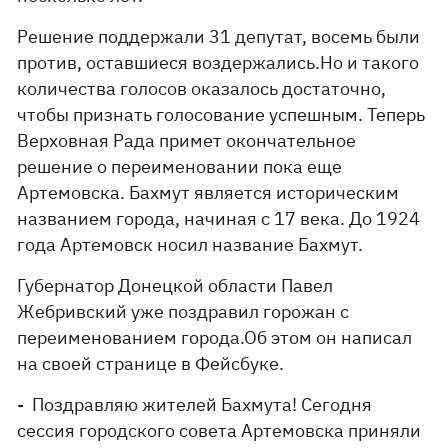
Решение поддержали 31 депутат, восемь были
против, оставшиеся воздержались.Но и такого
количества голосов оказалось достаточно,
чтобы признать голосование успешным. Теперь
Верховная Рада примет окончательное
решение о переименовании пока еще
Артемовска. Бахмут является историческим
названием города, начиная с 17 века. До 1924
года Артемовск носил название Бахмут.
Губернатор Донецкой области Павел
Жебривский уже поздравил горожан с
переименованием города.Об этом он написал
на своей странице в Фейсбуке.
- Поздравляю жителей Бахмута! Сегодня
сессия городского совета Артемовска приняли