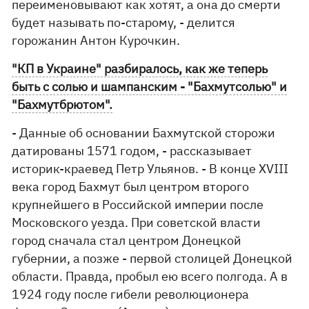
переименовывают как хотят, а она до смерти
будет называть по-старому, - делится
горожанин Антон Курочкин.
"КП в Украине" разбиралось, как же теперь
быть с солью и шампанским - "Бахмутсолью" и
"Бахмутбрютом".
- Данные об основании Бахмутской сторожи
датированы 1571 годом, - рассказывает
историк-краевед Петр Ульянов. - В конце XVIII
века город Бахмут был центром второго
крупнейшего в Российской империи после
Московского уезда. При советской власти
город сначала стал центром Донецкой
губернии, а позже - первой столицей Донецкой
области. Правда, пробыл ею всего полгода. А в
1924 году после гибели революционера