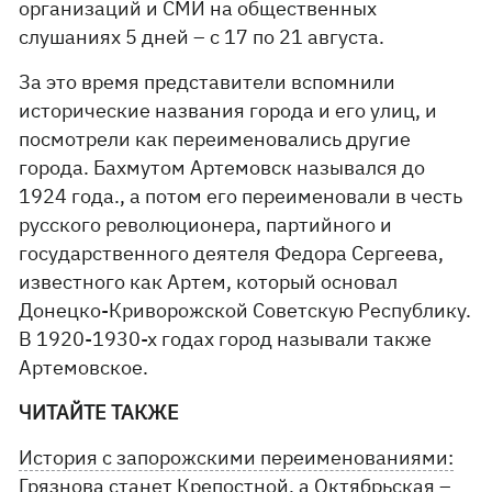
организаций и СМИ на общественных
слушаниях 5 дней – с 17 по 21 августа.
За это время представители вспомнили
исторические названия города и его улиц, и
посмотрели как переименовались другие
города. Бахмутом Артемовск назывался до
1924 года., а потом его переименовали в честь
русского революционера, партийного и
государственного деятеля Федора Сергеева,
известного как Артем, который основал
Донецко-Криворожской Советскую Республику.
В 1920-1930-х годах город называли также
Артемовское.
ЧИТАЙТЕ ТАКЖЕ
История с запорожскими переименованиями:
Грязнова станет Крепостной, а Октябрьская –