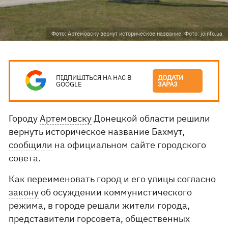
Фото: Артемовску вернут историческое название. Фото: joinfo.ua
ПІДПИШІТЬСЯ НА НАС В
ДОДАТИ
GOOGLE
ЗАРАЗ
Городу
Артемовску
Донецкой области решили
вернуть историческое название Бахмут,
сообщили
на официальном сайте городского
совета.
Как переименовать город и его улицы согласно
закону
об осуждении коммунистического
режима, в городе решали жители города,
представители горсовета, общественных