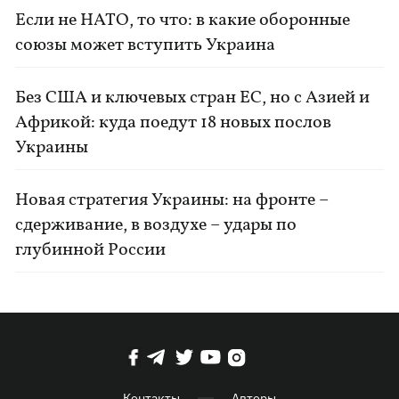
Если не НАТО, то что: в какие оборонные
союзы может вступить Украина
Без США и ключевых стран ЕС, но с Азией и
Африкой: куда поедут 18 новых послов
Украины
Новая стратегия Украины: на фронте –
сдерживание, в воздухе – удары по
глубинной России
Контакты
Авторы