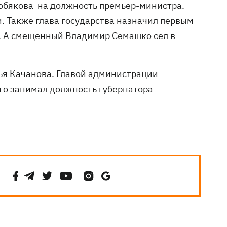
обякова на должность премьер-министра.
. Также глава государства назначил первым
. А смещенный Владимир Семашко сел в
ья Качанова. Главой администрации
го занимал должность губернатора