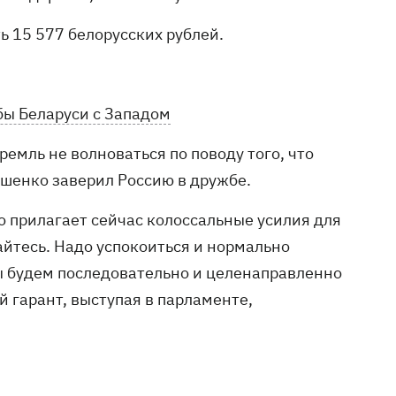
ь 15 577 белорусских рублей.
бы Беларуси с Западом
емль не волноваться по поводу того, что
шенко заверил Россию в дружбе.
о прилагает сейчас колоссальные усилия для
йтесь. Надо успокоиться и нормально
 Мы будем последовательно и целенаправленно
й гарант, выступая в парламенте,