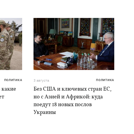
ПОЛИТИКА
3 августа
ПОЛИТИКА
в какие
Без США и ключевых стран ЕС,
ет
но с Азией и Африкой: куда
поедут 18 новых послов
Украины