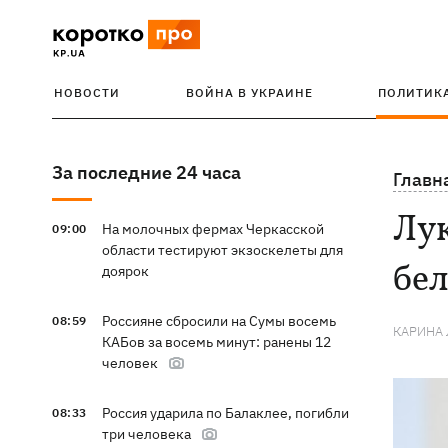
НОВОСТИ
ВОЙНА В УКРАИНЕ
ПОЛИТИК
За последние 24 часа
Главн
Лу
На молочных фермах Черкасской
09:00
области тестируют экзоскелеты для
бел
доярок
Россияне сбросили на Сумы восемь
08:59
КАРИНА
КАБов за восемь минут: ранены 12
человек
Россия ударила по Балаклее, погибли
08:33
три человека