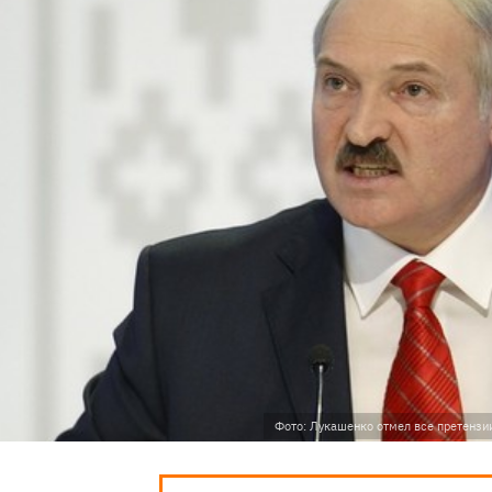
Фото: Лукашенко отмел все претензии