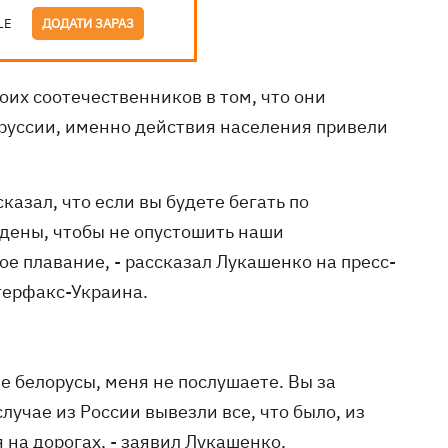
LE
ДОДАТИ ЗАРАЗ
их соотечественников в том, что они
руссии, именно действия населения привели
казал, что если вы будете бегать по
ждены, чтобы не опустошить наши
е плавание, - рассказал Лукашенко на пресс-
терфакс-Украина.
ые белорусы, меня не послушаете. Вы за
учае из России вывезли все, что было, из
 на дорогах, - заявил Лукашенко.