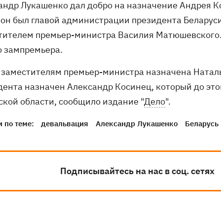
андр Лукашенко дал добро на назначение Андрея К
 он был главой администрации президента Беларуси
тителем премьер-министра Василия Матюшевского
о зампремьера.
 заместителям премьер-министра назначена Натал
дента назначен Александр Косинец, который до это
ской области, сообщило издание "
Дело
".
 по теме:
девальвация
Александр Лукашенко
Беларусь
Подписывайтесь на нас в соц. сетях