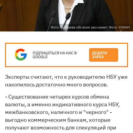
Фото: Гонтарева обо всем расскажет. Фото: УНИАН
ПІДПИШІТЬСЯ НА НАС В
ДОДАТИ
GOOGLE
ЗАРАЗ
Эксперты считают, что к руководителю НБУ уже
накопилось достаточно много вопросов.
- Существование четырех курсов обмена
валюты, а именно индикативного курса НБУ,
межбанковского, наличного и "черного" -
выгодно коммерческим банкам, которые
получают возможность для спекуляций при