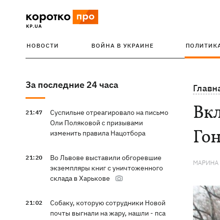
НОВОСТИ
ВОЙНА В УКРАИНЕ
ПОЛИТИК
За последние 24 часа
Главн
Вк
Суспильне отреагировало на письмо
21:47
Оли Поляковой с призывами
Го
изменить правила Нацотбора
Во Львове выставили обгоревшие
21:20
МАРИНА
экземпляры книг с уничтоженного
склада в Харькове
Собаку, которую сотрудники Новой
21:02
почты выгнали на жару, нашли - пса