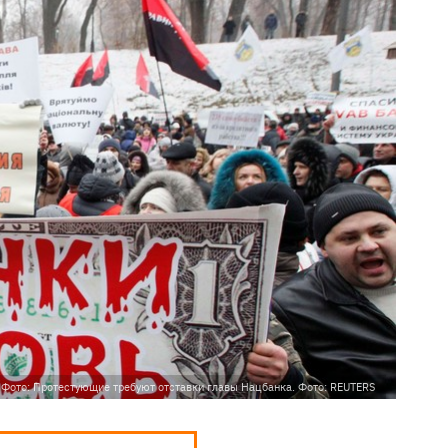
Фото: Протестующие требуют отставки главы Нацбанка. Фото: REUTERS