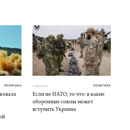
ПОЛИТИКА
4 августа
ПОЛИТИКА
аковала
Если не НАТО, то что: в какие
оборонные союзы может
и
вступить Украина
ой