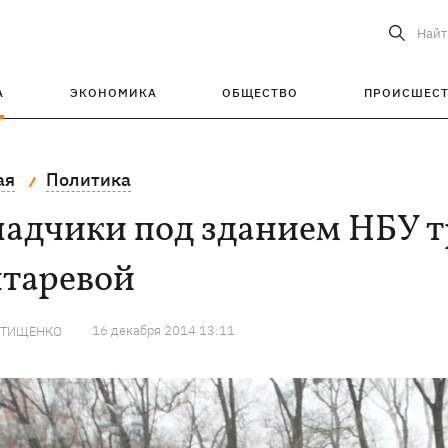
Найт
А
ЭКОНОМИКА
ОБЩЕСТВО
ПРОИСШЕС
ая
Политика
ладчики под зданием НБУ т
нтаревой
16 декабря 2014 13:11
 ТИЩЕНКО