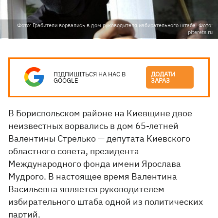
Фото: Грабители ворвались в дом руководителя избирательного штаба. Фото:
piterets.ru
ПІДПИШІТЬСЯ НА НАС В
ДОДАТИ
GOOGLE
ЗАРАЗ
В Бориспольском районе на Киевщине двое
неизвестных ворвались в дом 65-летней
Валентины Стрелько — депутата Киевского
областного совета, президента
Международного фонда имени Ярослава
Мудрого. В настоящее время Валентина
Васильевна является руководителем
избирательного штаба одной из политических
партий.