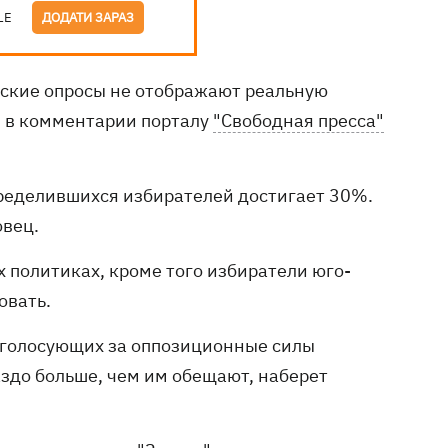
LE
ДОДАТИ ЗАРАЗ
еские опросы не отображают реальную
м в комментарии порталу
"Свободная пресса"
пределившихся избирателей достигает 30%.
овец.
х политиках, кроме того избиратели юго-
овать.
, голосующих за оппозиционные силы
здо больше, чем им обещают, наберет