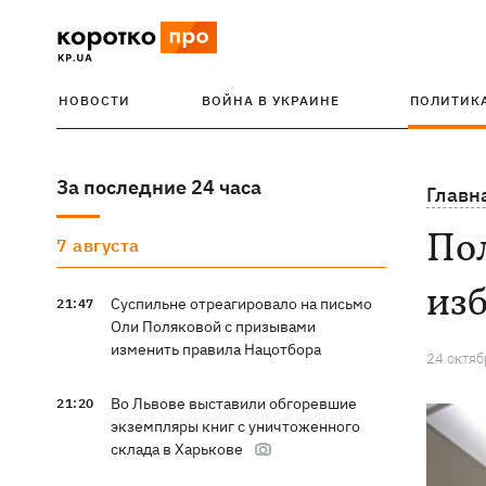
НОВОСТИ
ВОЙНА В УКРАИНЕ
ПОЛИТИК
За последние 24 часа
Главн
По
7 августа
изб
Суспильне отреагировало на письмо
21:47
Оли Поляковой с призывами
изменить правила Нацотбора
24 октяб
Во Львове выставили обгоревшие
21:20
экземпляры книг с уничтоженного
склада в Харькове