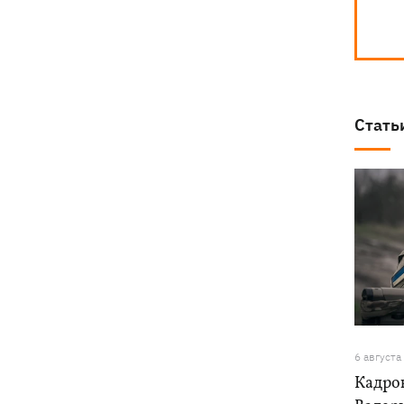
Стать
6 августа
Кадро