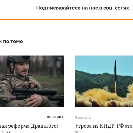
Подписывайтесь на нас в соц. сетях
и по теме
ПОЛИТИКА
5 августа
вая реформа Драпатого:
Угроза из КНДР: РФ ат