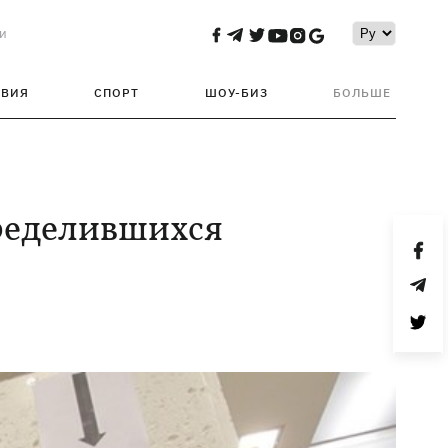
и
ТВИЯ
СПОРТ
ШОУ-БИЗ
БОЛЬШЕ
ределившихся