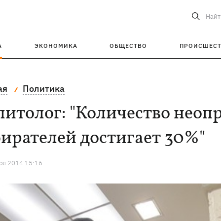
Найт
А
ЭКОНОМИКА
ОБЩЕСТВО
ПРОИСШЕС
ая
Политика
литолог: "Количество неоп
ирателей достигает 30%"
ря 2014 15:16