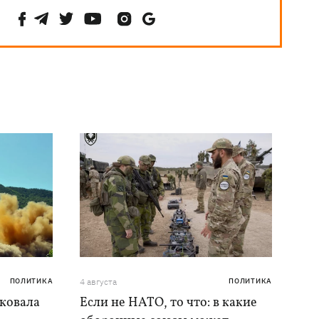
ПОЛИТИКА
4 августа
ПОЛИТИКА
аковала
Если не НАТО, то что: в какие