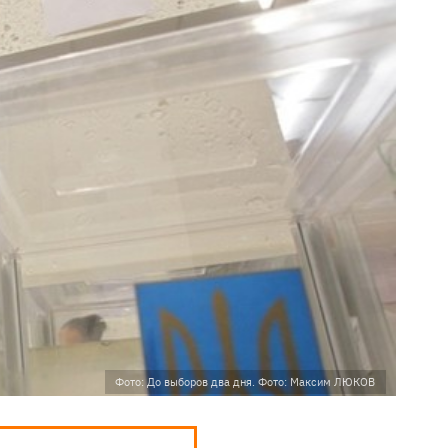
Фото: До выборов два дня. Фото: Максим ЛЮКОВ