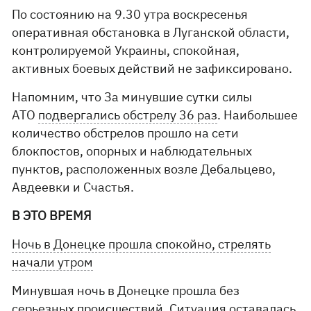
По состоянию на 9.30 утра воскресенья
оперативная обстановка в Луганской области,
контролируемой Украины, спокойная,
активных боевых действий не зафиксировано.
Напомним, что За минувшие сутки силы
АТО
подвергались обстрелу 36 раз
. Наибольшее
количество обстрелов прошло на сети
блокпостов, опорных и наблюдательных
пунктов, расположенных возле Дебальцево,
Авдеевки и Счастья.
В ЭТО ВРЕМЯ
Ночь в Донецке прошла спокойно, стрелять
начали утром
Минувшая ночь в Донецке прошла без
серьезных происшествий. Ситуация оставалась