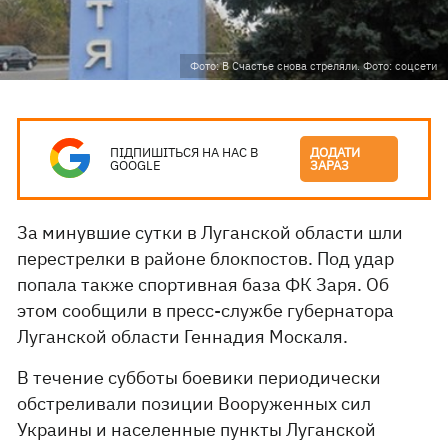
Фото: В Счастье снова стреляли. Фото: соцсети
ПІДПИШІТЬСЯ НА НАС В
ДОДАТИ
GOOGLE
ЗАРАЗ
За минувшие сутки в Луганской области шли
перестрелки в районе блокпостов. Под удар
попала также спортивная база ФК Заря. Об
этом сообщили в пресс-службе губернатора
Луганской области Геннадия Москаля.
В течение субботы боевики периодически
обстреливали позиции Вооруженных сил
Украины и населенные пункты Луганской