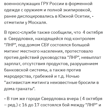
военнослужащих ГРУ России в форменной
одежде с оружием и полной экипировкой,
ранее дислоцировались в Южной Осетии, -
отметили у Москаля.
В пресс-службе также сообщили, что 4 октября
в Свердловке, находящейся под контролем
"ЛНР", под домом СБУ состоялся большой
митинг местного населения, протестовало
против действий руководства "ЛНР", невыплат
зарплат, отсутствия продуктов, разрушением
банковской системы, а также против
мародерства, грабежей и т.д. Ночью
"активистам митинга неизвестные бросили в
дома гранаты".
- В том же городе Свердловка вчера ( 4 октября
– ред.) с 16 до 17 состоялся бой между "ЛНР" и