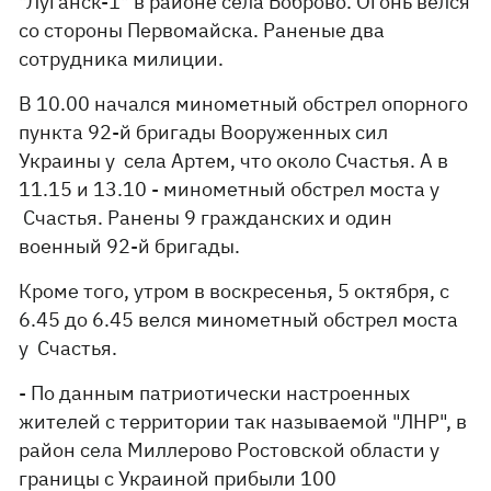
"Луганск-1" в районе села Боброво. Огонь велся
со стороны Первомайска. Раненые два
сотрудника милиции.
В 10.00 начался минометный обстрел опорного
пункта 92-й бригады Вооруженных сил
Украины у села Артем, что около Счастья. А в
11.15 и 13.10 - минометный обстрел моста у
Счастья. Ранены 9 гражданских и один
военный 92-й бригады.
Кроме того, утром в воскресенья, 5 октября, с
6.45 до 6.45 велся минометный обстрел моста
у Счастья.
- По данным патриотически настроенных
жителей с территории так называемой "ЛНР", в
район села Миллерово Ростовской области у
границы с Украиной прибыли 100