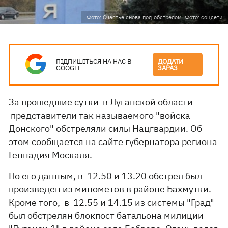
Фото: Счастье снова под обстрелом. Фото: соцсети
ПІДПИШІТЬСЯ НА НАС В
ДОДАТИ
GOOGLE
ЗАРАЗ
За прошедшие сутки в Луганской области
представители так называемого "войска
Донского" обстреляли силы Нацгвардии. Об
этом сообщается на
сайте губернатора региона
Геннадия Москаля.
По его данным, в 12.50 и 13.20 обстрел был
произведен из минометов в районе Бахмутки.
Кроме того, в 12.55 и 14.15 из системы "Град"
был обстрелян блокпост батальона милиции