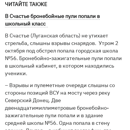
ЧИТАЙТЕ ТАКЖЕ
В Счастье бронебойные пули попали в
школьный класс
В Счастье (Луганская область) не утихает
стрельба, слышны взрывы снарядов. Утром 2
октября под обстрел попала городская школа
№56. Бронебойно-зажигательные пули попали
в школьный кабинет, в котором находились
ученики.
– Взрывы и пулеметные очереди слышны со
стороны позиций ВСУ на мосту через реку
Северский Донец. Две
двенадцатимиллиметровые бронебойно-
зажигательные пули попали и в здание
средней школы №56. Одна попала в стену