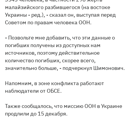
малайзийского
разбившегося
(
на востоке
Украины
-
ред.)
,
- cказал он
,
выступая
перед
Советом по
правам человека ООН
.
-
Позвольте
мне добавить
,
что эти данные
о
погибших
получены
из доступных
нам
источников, поэтому
действительное
количество
погибших
,
скорее всего
,
значительно
больше
,
- подчеркнул
Шимонович
.
Напомним
,
в зоне конфликта
работают
наблюдатели
от ОБСЕ.
Также
сообщалось
,
что миссию
ООН в
Украине
продлили до
15 декабря.