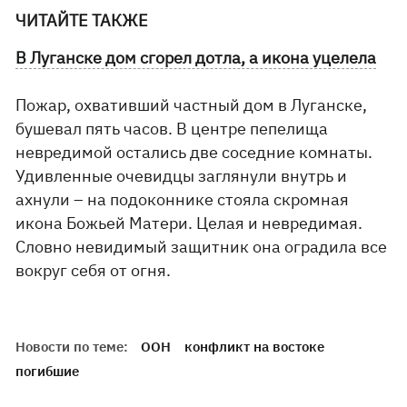
ЧИТАЙТЕ ТАКЖЕ
В Луганске дом сгорел дотла, а икона уцелела
Пожар, охвативший частный дом в Луганске,
бушевал пять часов. В центре пепелища
невредимой остались две соседние комнаты.
Удивленные очевидцы заглянули внутрь и
ахнули – на подоконнике стояла скромная
икона Божьей Матери. Целая и невредимая.
Словно невидимый защитник она оградила все
вокруг себя от огня.
Новости по теме:
ООН
конфликт на востоке
погибшие