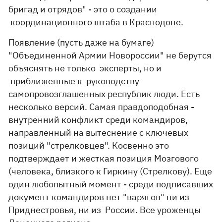
бригад и отрядов" - это о создании
координационного штаба в Краснодоне.
Появление (пусть даже на бумаге)
"Объединенной Армии Новороссии" не берутся
объяснять не только эксперты, но и
приближенные к руководству
самопровозглашенных республик люди. Есть
несколько версий. Самая правдоподобная -
внутренний конфликт среди командиров,
направленный на вытеснение с ключевых
позиций "стрелковцев". Косвенно это
подтверждает и жесткая позиция Мозгового
(человека, близкого к Гиркину (Стрелкову). Еще
один любопытный момент - среди подписавших
документ командиров нет "варягов" ни из
Приднестровья, ни из России. Все уроженцы