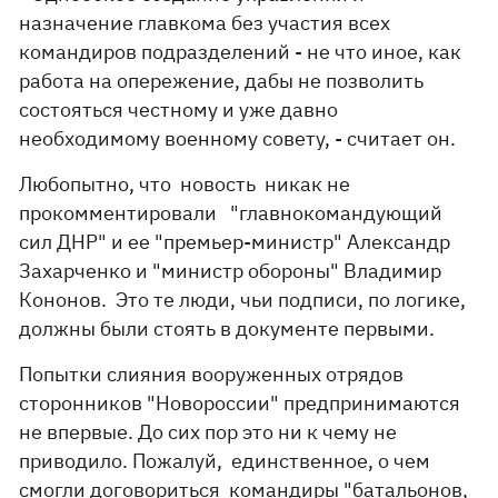
назначение главкома без участия всех
командиров подразделений - не что иное, как
работа на опережение, дабы не позволить
состояться честному и уже давно
необходимому военному совету, - считает он.
Любопытно, что новость никак не
прокомментировали "главнокомандующий
сил ДНР" и ее "премьер-министр" Александр
Захарченко и "министр обороны" Владимир
Кононов. Это те люди, чьи подписи, по логике,
должны были стоять в документе первыми.
Попытки слияния вооруженных отрядов
сторонников "Новороссии" предпринимаются
не впервые. До сих пор это ни к чему не
приводило. Пожалуй, единственное, о чем
смогли договориться командиры "батальонов,