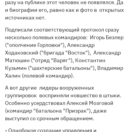
разу на публике этот человек не появлялся. Да
и биографии его, равно как и фото в открытых
источниках нет.
Подписали соответствующий протокол сразу
несколько полевых командиров: Игорь Безлер
("ополчение Горловки"), Александр
Ходаковский ("бригада "Восток"), Александр
Матюшин ("отряд "Варяг"), Константин
Кузьмин ("шахтерские батальоны"), Владимир
Халин (полевой командир).
А вот другие лидеры во­оруженных
группировок восприняли новшество в штыки.
Особенно усердствовал Алексей Мозговой
(командир "батальона "Призрак"), даже
выступил со срочным обращением.
- Однобокое создание управления и