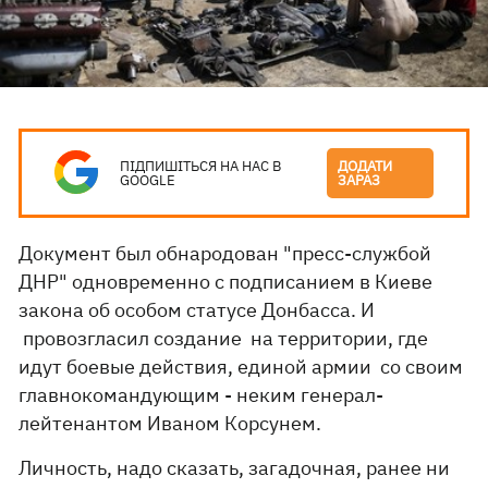
ПІДПИШІТЬСЯ НА НАС В
ДОДАТИ
GOOGLE
ЗАРАЗ
Документ был обнародован "пресс-службой
ДНР" одновременно с подписанием в Киеве
закона об особом статусе Донбасса. И
провозгласил создание на территории, где
идут боевые действия, единой армии со своим
главнокомандующим - неким генерал-
лейтенантом Иваном Корсунем.
Личность, надо сказать, загадочная, ранее ни