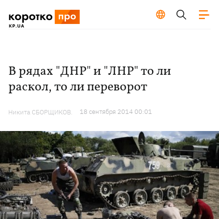
В рядах "ДНР" и "ЛНР" то ли
раскол, то ли переворот
18 сентября 2014 00:01
Никита СБОРЩИКОВ.