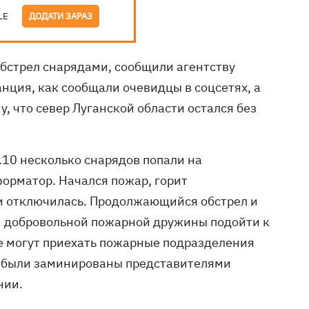
LE
ДОДАТИ ЗАРАЗ
обстрел снарядами, сообщили агентству
анция, как сообщали очевидцы в соцсетях, а
, что север Луганской области остался без
6.10 несколько снарядов попали на
орматор. Начался пожар, горит
и отключилась. Продолжающийся обстрел и
м добровольной пожарной дружины подойти к
не могут приехать пожарные подразделения
ря были заминированы представителями
нии.