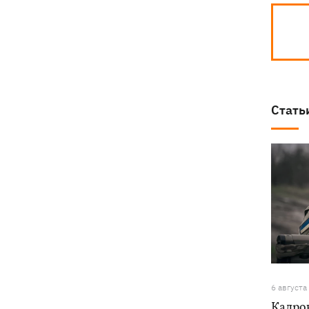
Стать
6 августа
Кадро