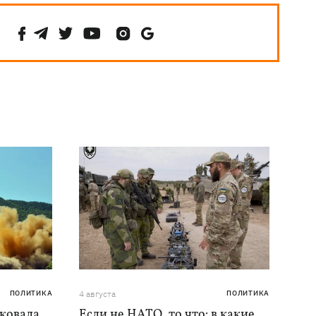
ПОЛИТИКА
4 августа
ПОЛИТИКА
аковала
Если не НАТО, то что: в какие