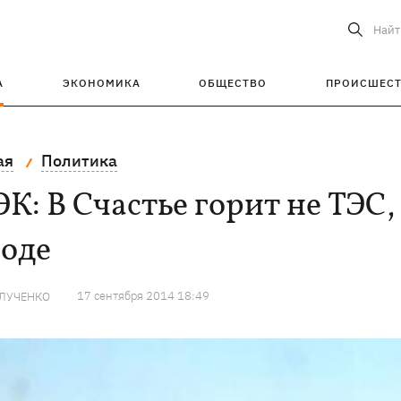
Найт
А
ЭКОНОМИКА
ОБЩЕСТВО
ПРОИСШЕС
ая
Политика
К: В Счастье горит не ТЭС,
роде
17 сентября 2014 18:49
 ЛУЧЕНКО