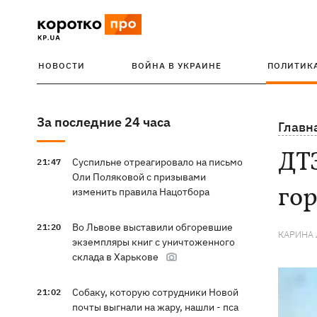
НОВОСТИ
ВОЙНА В УКРАИНЕ
ПОЛИТИК
За последние 24 часа
Главн
ДТЭ
Суспильне отреагировало на письмо
21:47
Оли Поляковой с призывами
го
изменить правила Нацотбора
Во Львове выставили обгоревшие
21:20
КАРИНА
экземпляры книг с уничтоженного
склада в Харькове
Собаку, которую сотрудники Новой
21:02
почты выгнали на жару, нашли - пса