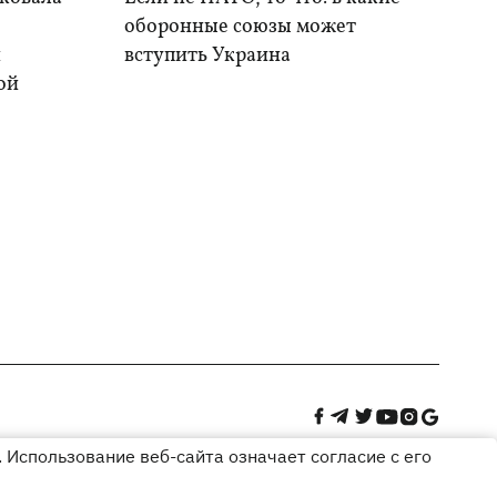
оборонные союзы может
и
вступить Украина
ой
 Использование веб-сайта означает согласие с его
Дизайн