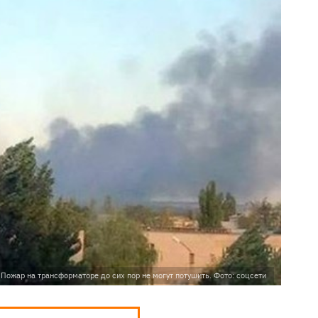
 Пожар на трансформаторе до сих пор не могут потушить. Фото: соцсети