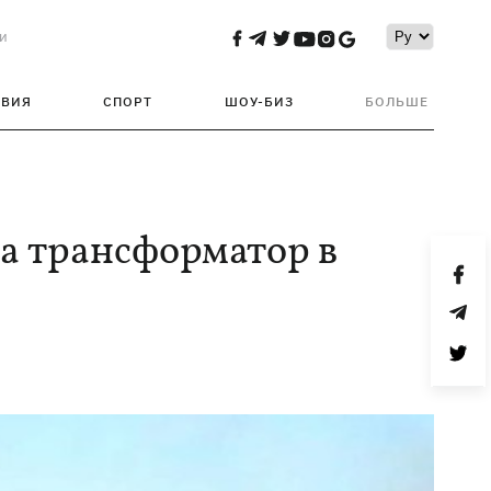
и
ТВИЯ
СПОРТ
ШОУ-БИЗ
БОЛЬШЕ
 а трансформатор в