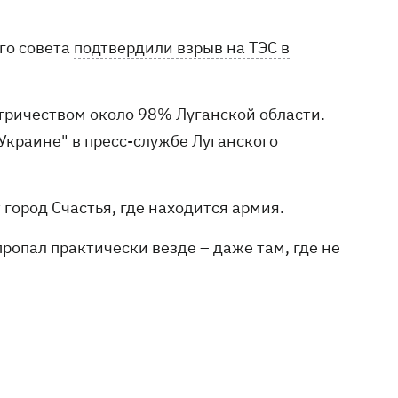
го совета
подтвердили взрыв на ТЭС в
ктричеством около 98% Луганской области.
 Украине" в пресс-службе Луганского
т город Счастья, где находится армия.
ропал практически везде – даже там, где не