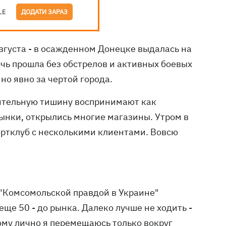
LE
ДОДАТИ ЗАРАЗ
августа - в осажденном Донецке выдалась на
очь прошла без обстрелов и активных боевых
но явно за чертой города.
ительную тишину воспринимают как
рынки, открылись многие магазины. Утром в
ортклуб с несколькими клиентами. Вовсю
 "Комсомольской правдой в Украине"
еще 50 - до рынка. Далеко лучше не ходить -
тому лично я перемещаюсь только вокруг