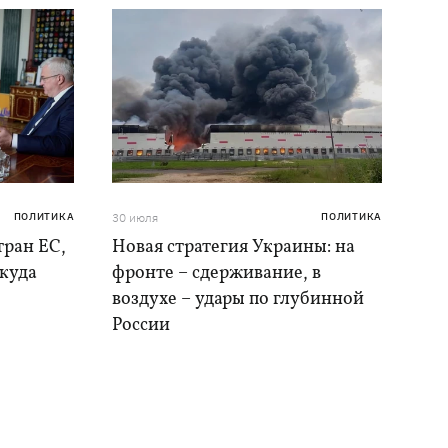
ПОЛИТИКА
30 июля
ПОЛИТИКА
тран ЕС,
Новая стратегия Украины: на
 куда
фронте – сдерживание, в
воздухе – удары по глубинной
России