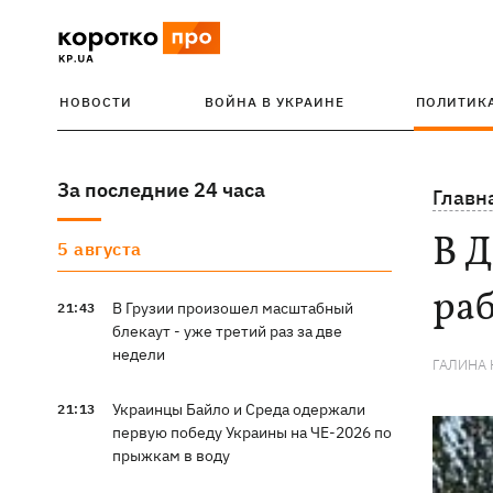
НОВОСТИ
ВОЙНА В УКРАИНЕ
ПОЛИТИК
За последние 24 часа
Главн
В Д
5 августа
ра
В Грузии произошел масштабный
21:43
блекаут - уже третий раз за две
недели
ГАЛИНА
Украинцы Байло и Среда одержали
21:13
первую победу Украины на ЧЕ-2026 по
прыжкам в воду