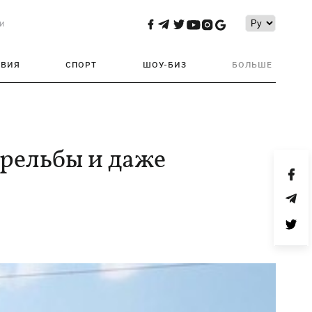
и
ТВИЯ
СПОРТ
ШОУ-БИЗ
БОЛЬШЕ
трельбы и даже