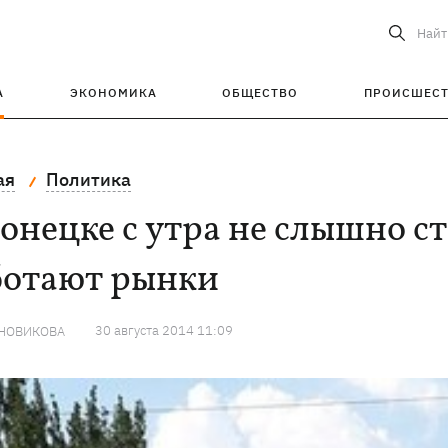
Найт
А
ЭКОНОМИКА
ОБЩЕСТВО
ПРОИСШЕС
ая
Политика
онецке с утра не слышно с
ботают рынки
30 августа 2014 11:09
 НОВИКОВА