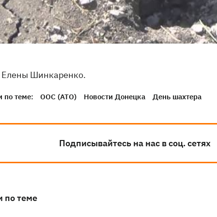
 Елены Шинкаренко.
 по теме:
ООС (АТО)
Новости Донецка
День шахтера
Подписывайтесь на нас в соц. сетях
и по теме