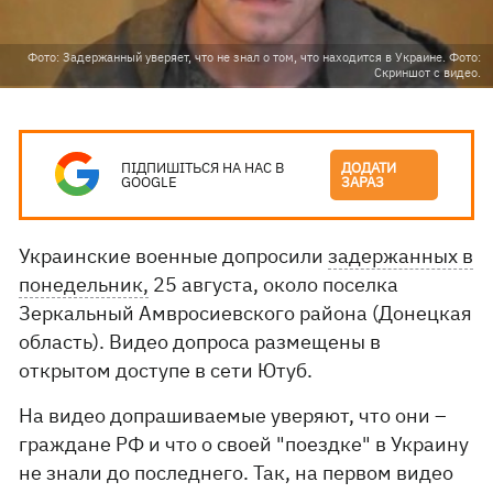
Фото: Задержанный уверяет, что не знал о том, что находится в Украине. Фото:
Скриншот с видео.
ПІДПИШІТЬСЯ НА НАС В
ДОДАТИ
GOOGLE
ЗАРАЗ
Украинские военные допросили
задержанных в
понедельник,
25 августа, около поселка
Зеркальный Амвросиевского района (Донецкая
область). Видео допроса размещены в
открытом доступе в сети Ютуб.
На видео допрашиваемые уверяют, что они –
граждане РФ и что о своей "поездке" в Украину
не знали до последнего. Так, на первом видео