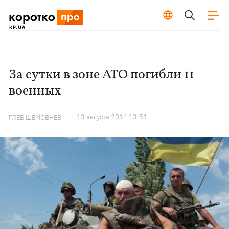
За сутки в зоне АТО погибли 11
военных
13 августа 2014 13:51
ГЛЕБ ШЕМОВНЕВ