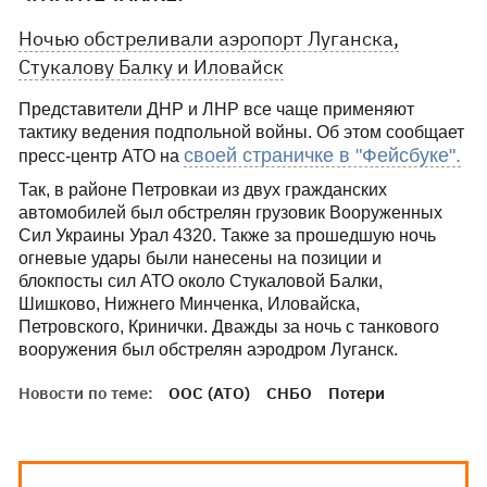
Ночью обстреливали аэропорт Луганска,
Стукалову Балку и Иловайск
Представители ДНР и ЛНР все чаще применяют
тактику ведения подпольной войны. Об этом сообщает
своей страничке в "Фейсбуке".
пресс-центр АТО на
Так, в районе Петровкаи из двух гражданских
автомобилей был обстрелян грузовик Вооруженных
Сил Украины Урал 4320. Также за прошедшую ночь
огневые удары были нанесены на позиции и
блокпосты сил АТО около Стукаловой Балки,
Шишково, Нижнего Минченка, Иловайска,
Петровского, Кринички. Дважды за ночь с танкового
вооружения был обстрелян аэродром Луганск.
Новости по теме:
ООС (АТО)
СНБО
Потери