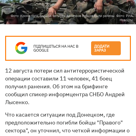
Фото: Кроме того, больше четырех десятков бойцов были ранены. Фото: РИА
Новости
ПІДПИШІТЬСЯ НА НАС В
ДОДАТИ
GOOGLE
ЗАРАЗ
12 августа потери сил антитеррористической
операции составили 11 человек, 41 боец
получил ранения. Об этом на брифинге
сообщил спикер информцентра СНБО Андрей
Лысенко.
Что касается ситуации под Донецком, где
предположительно погибли бойцы "Правого"
сектора", он уточнил, что четкой информации о