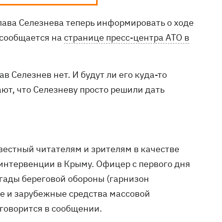
лава Селезнева теперь информировать о ходе
 сообщается на
странице пресс-центра АТО в
 Селезнев нет. И будут ли его куда-то
ают, что Селезневу просто решили дать
вестный читателям и зрителям в качестве
интервенции в Крыму. Офицер с первого дня
гады береговой обороны (гарнизон
е и зарубежные средства массовой
 говорится в сообщении.