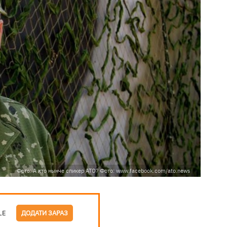
Фото: А кто нынче спикер АТО? Фото: www.facebook.com/ato.news
LE
ДОДАТИ ЗАРАЗ