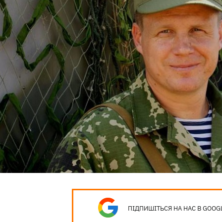
ПІДПИШІТЬСЯ НА НАС В GOOG