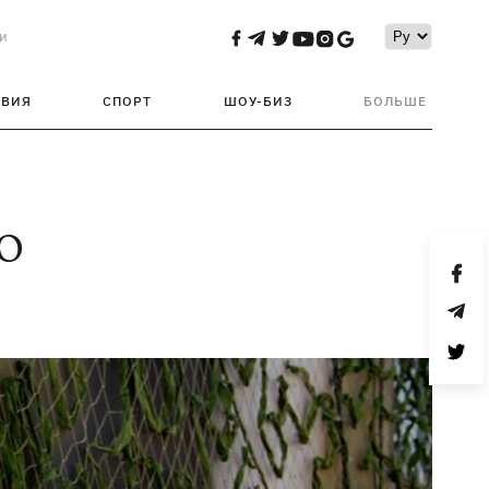
и
ТВИЯ
СПОРТ
ШОУ-БИЗ
БОЛЬШЕ
ТО