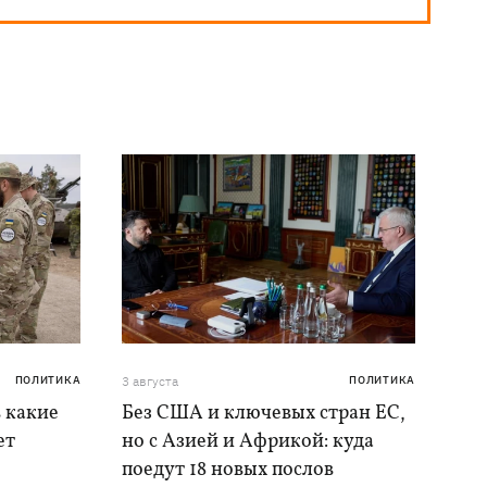
ПОЛИТИКА
3 августа
ПОЛИТИКА
в какие
Без США и ключевых стран ЕС,
ет
но с Азией и Африкой: куда
поедут 18 новых послов