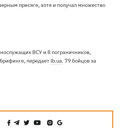
верным присяге, хотя и получал множество
еннослужащих ВСУ и 8 пограничников,
брифинге, передает
lb.ua
. 79 бойцов за