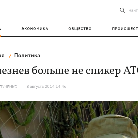
Найт
А
ЭКОНОМИКА
ОБЩЕСТВО
ПРОИСШЕС
ая
Политика
езнев больше не спикер А
8 августа 2014 14:46
 ЛУЧЕНКО