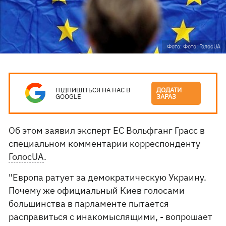
Фото: Фото: ГолосUA
ПІДПИШІТЬСЯ НА НАС В
ДОДАТИ
GOOGLE
ЗАРАЗ
Об этом заявил эксперт ЕС Вольфганг Грасс в
специальном комментарии корреспонденту
ГолосUA
.
"Европа ратует за демократическую Украину.
Почему же официальный Киев голосами
большинства в парламенте пытается
расправиться с инакомыслящими, - вопрошает