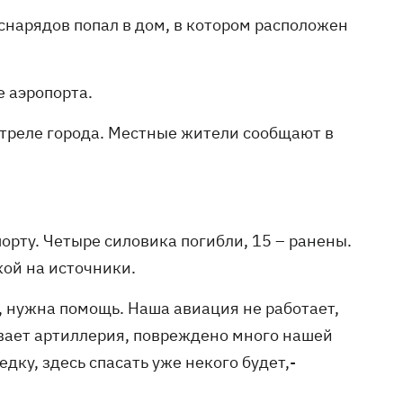
 снарядов попал в дом, в котором расположен
е аэропорта.
треле города. Местные жители сообщают в
рту. Четыре силовика погибли, 15 – ранены.
ой на источники.
 нужна помощь. Наша авиация не работает,
ивает артиллерия, повреждено много нашей
дку, здесь спасать уже некого будет,-