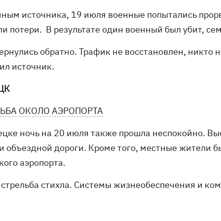
нным источника, 19 июля военные попытались прорва
ли потери. В результате один военный был убит, се
ернулись обратно. Трафик не восстановлен, никто н
ил источник.
ЦК
ЬБА ОКОЛО АЭРОПОРТА
ецке ночь на 20 июля также прошла неспокойно. В
 и объездной дороги. Кроме того, местные жители 
кого аэропорта.
 стрельба стихла. Системы жизнеобеспечения и ком