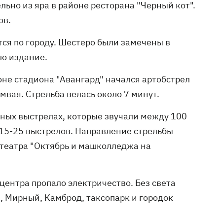
льно из яра в районе ресторана "Черный кот".
ов.
тся по городу. Шестеро были замечены в
ло издание.
йоне стадиона "Авангард" начался артобстрел
мвая. Стрельба велась около 7 минут.
ных выстрелах, которые звучали между 100
 15-25 выстрелов. Направление стрельбы
театра "Октябрь и машколледжа на
центра пропало электричество. Без света
, Мирный, Камброд, таксопарк и городок