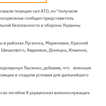
ковали позиции сил АТО, но "получили
в воскресенье сообщил представитель
ьной безопасности и обороны Украины
ы в районах Луганска, Мариновки, Красной
 Шишкового, Авдеевки, Донецка, Ильинки,
- подчеркнул Лысенко, добавив, что военные
озиции и создали условия для дальнейшего
 атак погибли 8 украинских военнослужащих.