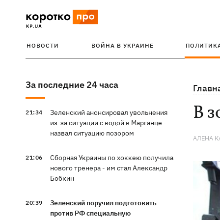
НОВОСТИ
ВОЙНА В УКРАИНЕ
ПОЛИТИК
За последние 24 часа
Главн
В з
Зеленский анонсировал увольнения
21:34
из-за ситуации с водой в Марганце -
назвал ситуацию позором
АЛЕНА 
Сборная Украины по хоккею получила
21:06
нового тренера - им стал Александр
Бобкин
Зеленский поручил подготовить
20:39
против РФ специальную