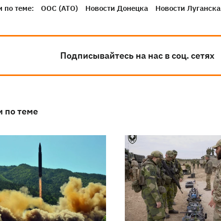
 по теме:
ООС (АТО)
Новости Донецка
Новости Луганска
Подписывайтесь на нас в соц. сетях
и по теме