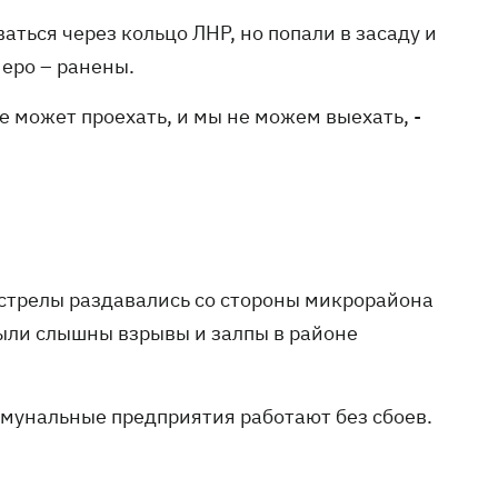
ться через кольцо ЛНР, но попали в засаду и
меро – ранены.
е может проехать, и мы не можем выехать, -
ыстрелы раздавались со стороны микрорайона
были слышны взрывы и залпы в районе
мунальные предприятия работают без сбоев.