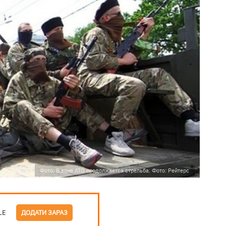
Фото: В зоне АТО продолжается стрельба. Фото: Рейтерс
LE
ДОДАТИ ЗАРАЗ