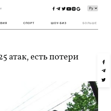
и
ТВИЯ
СПОРТ
ШОУ-БИЗ
БОЛЬШЕ
5 атак, есть потери