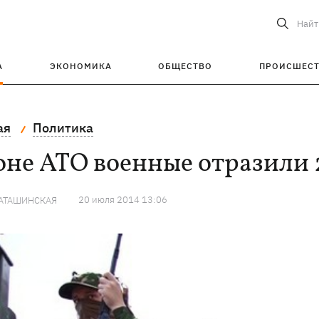
Найт
А
ЭКОНОМИКА
ОБЩЕСТВО
ПРОИСШЕС
ая
Политика
оне АТО военные отразили 2
20 июля 2014 13:06
КАТАШИНСКАЯ