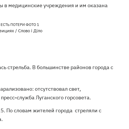
ы в медицинские учреждения и им оказана
ициях / Слово і Діло
сь стрельба. В большинстве районов города с
арализовано: отсутствовал свет,
 пресс-служба Луганского горсовета.
15. По словам жителей города стреляли с
а.