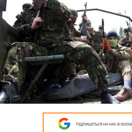
ПІДПИШІТЬСЯ НА НАС В GOOG