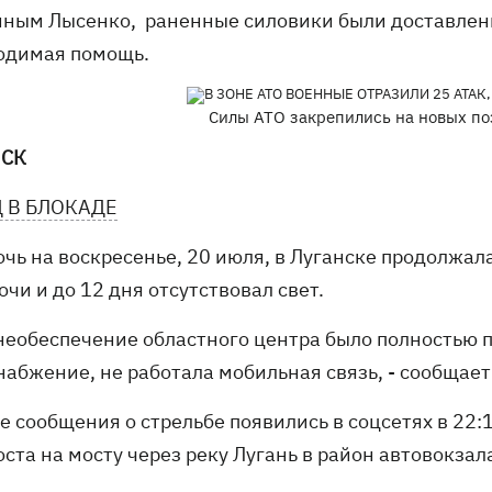
нным Лысенко, раненные силовики были доставлен
одимая помощь.
Силы АТО закрепились на новых поз
НСК
 В БЛОКАДЕ
чь на воскресенье, 20 июля, в Луганске продолжала
очи и до 12 дня отсутствовал свет.
необеспечение областного центра было полностью п
набжение, не работала мобильная связь, - сообщает
е сообщения о стрельбе появились в соцсетях в 22:
ста на мосту через реку Лугань в район автовокзал