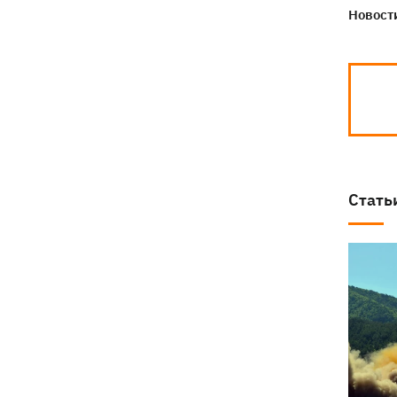
Новости
Стать