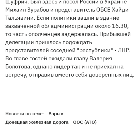
Шуфрич. Был здесь и посол России в Украине
Михаил Зурабов и представитель ОБСЕ Хайди
Тальявини. Если политики зашли в здание
захваченной обладминистрации около 16.30,
то часть ополченцев задержалась. Прибывшей
делегации пришлось подождать
представителей соседней "республики" - ЛНР.
Во главе гостей ожидали главу Валерия
Болотова, однако лидер так и не приехал на
встречу, отправив вместо себя доверенных лиц.
Новости по теме:
Взрыв
Донецкая железная дорога
ООС (АТО)