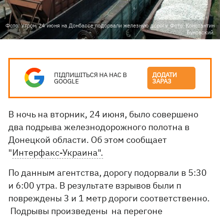
Фото: Утром 24 июня на Донбассе подорвали железную дорогу. Фото: Константин
Буновский.
ПІДПИШІТЬСЯ НА НАС В
ДОДАТИ
GOOGLE
ЗАРАЗ
В ночь на вторник, 24 июня, было совершено
два подрыва железнодорожного полотна в
Донецкой области. Об этом сообщает
"
Интерфакс-Украина".
По данным агентства, дорогу подорвали в 5:30
и 6:00 утра. В результате взрывов были п
повреждены 3 и 1 метр дороги соответственно.
Подрывы произведены на перегоне