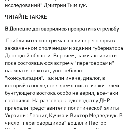
исследований" Дмитрий Тымчук.
ЧИТАЙТЕ ТАКЖЕ
В Донецке договорились прекратить стрельбу
Приблизительно три часа шли переговоры в
захваченном ополченцами здании губернатора
Донецкой области. Впрочем, сами активисты
пока состоявшуюся встречу "переговорами"
называть не хотят, употребляют
"консультация". Так или иначе, диалог, в
который в последнее время никто из жителей
бунтующего востока особо не верил, все-таки
состоялся. На разговор к руководству ДНР
приехали представители политической элиты
Украины: Леонид Кучма и Виктор Медведчук. В
число "переговорщиков" вошел и Нестор