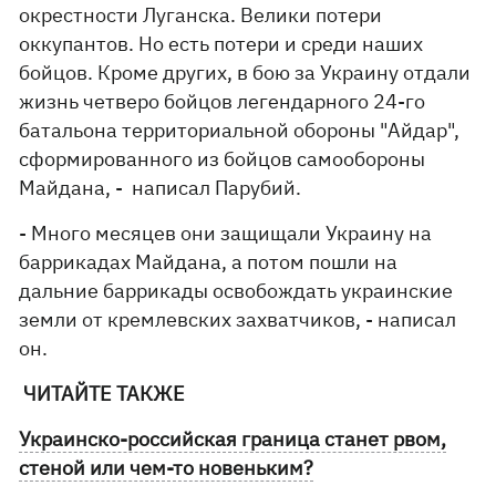
окрестности Луганска. Велики потери
оккупантов. Но есть потери и среди наших
бойцов. Кроме других, в бою за Украину отдали
жизнь четверо бойцов легендарного 24-го
батальона территориальной обороны "Айдар",
сформированного из бойцов самообороны
Майдана, - написал Парубий.
- Много месяцев они защищали Украину на
баррикадах Майдана, а потом пошли на
дальние баррикады освобождать украинские
земли от кремлевских захватчиков, - написал
он.
ЧИТАЙТЕ ТАКЖЕ
Украинско-российская граница станет рвом,
стеной или чем-то новеньким?