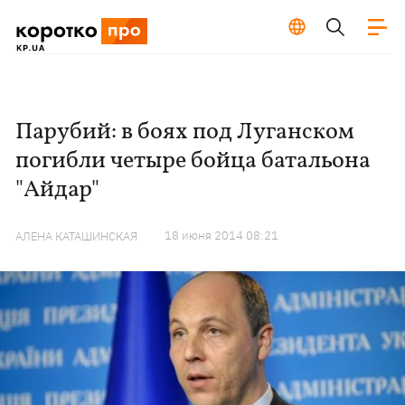
Парубий: в боях под Луганском
погибли четыре бойца батальона
"Айдар"
18 июня 2014 08:21
АЛЕНА КАТАШИНСКАЯ