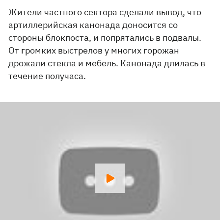
Жители частного сектора сделали вывод, что
артиллерийская канонада доносится со
стороны блокпоста, и попрятались в подвалы.
От громких выстрелов у многих горожан
дрожали стекла и мебель. Канонада длилась в
течение получаса.