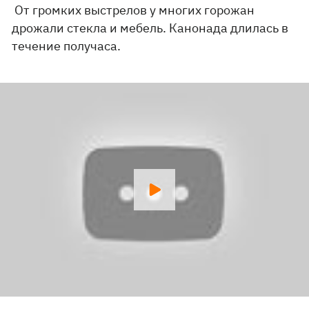
От громких выстрелов у многих горожан
дрожали стекла и мебель. Канонада длилась в
течение получаса.