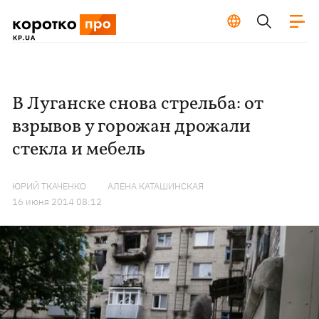
В Луганске снова стрельба: от
взрывов у горожан дрожали
стекла и мебель
ЮРИЙ ТКАЧЕНКО
АЛЕНА КАТАШИНСКАЯ
16 июня 2014 08:12