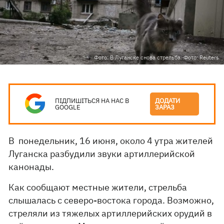
Фото: В Луганске снова стрельба. Фото: Reuters
ПІДПИШІТЬСЯ НА НАС В
ДОДАТИ
GOOGLE
ЗАРАЗ
В понедельник, 16 июня, около 4 утра жителей
Луганска разбудили звуки артиллерийской
канонады.
Как сообщают местные жители, стрельба
слышалась с северо-востока города. Возможно,
стреляли из тяжелых артиллерийских орудий в