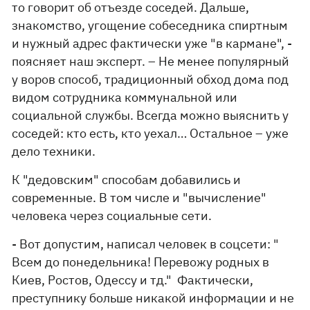
то говорит об отъезде соседей. Дальше,
знакомство, угощение собеседника спиртным
и нужный адрес фактически уже "в кармане", -
поясняет наш эксперт. – Не менее популярный
у воров способ, традиционный обход дома под
видом сотрудника коммунальной или
социальной службы. Всегда можно выяснить у
соседей: кто есть, кто уехал… Остальное – уже
дело техники.
К "дедовским" способам добавились и
современные. В том числе и "вычисление"
человека через социальные сети.
- Вот допустим, написал человек в соцсети: "
Всем до понедельника! Перевожу родных в
Киев, Ростов, Одессу и тд." Фактически,
преступнику больше никакой информации и не