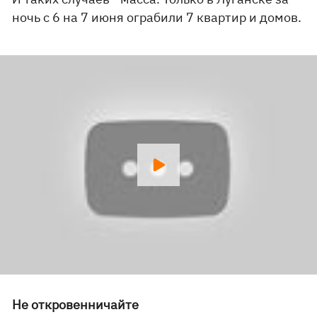
ночь с 6 на 7 июня ограбили 7 квартир и домов.
Не откровенничайте