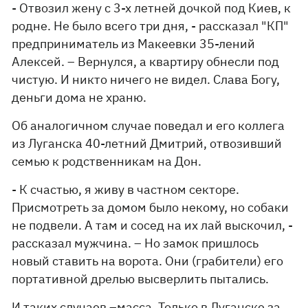
- Отвозил жену с 3-х летней дочкой под Киев, к
родне. Не было всего три дня, - рассказал "КП"
предприниматель из Макеевки 35-лений
Алексей. – Вернулся, а квартиру обнесли под
чистую. И никто ничего не видел. Слава Богу,
деньги дома не храню.
Об аналогичном случае поведал и его коллега
из Луганска 40-летний Дмитрий, отвозивший
семью к родственникам на Дон.
- К счастью, я живу в частном секторе.
Присмотреть за домом было некому, но собаки
не подвели. А там и сосед на их лай выскочил, -
рассказал мужчина. – Но замок пришлось
новый ставить на ворота. Они (грабители) его
портативной дрелью высверлить пытались.
И таких случаев –масса. Только в Луганске за