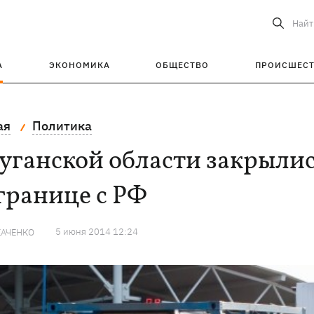
Найт
А
ЭКОНОМИКА
ОБЩЕСТВО
ПРОИСШЕС
ая
Политика
уганской области закрылис
границе с РФ
5 июня 2014 12:24
КАЧЕНКО