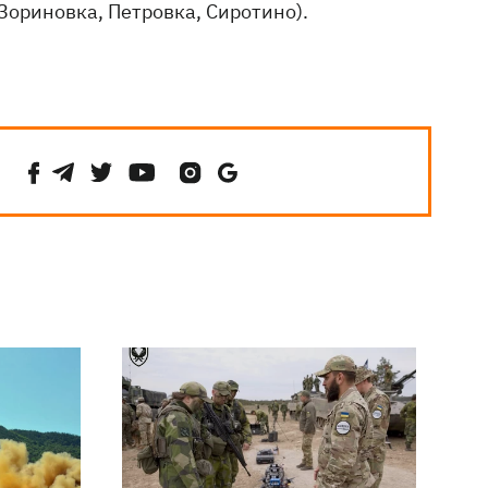
Зориновка, Петровка, Сиротино).