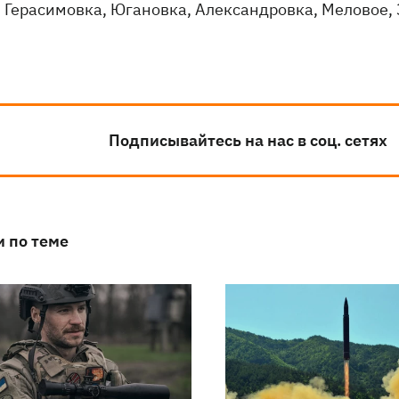
Герасимовка, Югановка, Александровка, Меловое, 
Подписывайтесь на нас в соц. сетях
и по теме