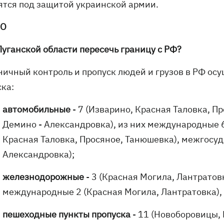
ятся под защитой украинской армии.
О
Луганской области пересечь границу с РФ?
ничный контроль и пропуск людей и грузов в РФ ос
ска:
автомобильные
- 7 (Изварино, Красная Таловка, П
Демино - Александровка), из них международные 
Красная Таловка, Просяное, Танюшевка), межгосуд
Александровка);
железнодорожные
- 3 (Красная Могила, Лантратовк
международные 2 (Красная Могила, Лантратовка),
пешеходные пункты пропуска
- 11 (Новоборовицы,