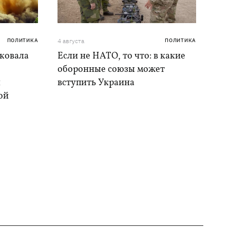
ПОЛИТИКА
4 августа
ПОЛИТИКА
аковала
Если не НАТО, то что: в какие
оборонные союзы может
и
вступить Украина
ой