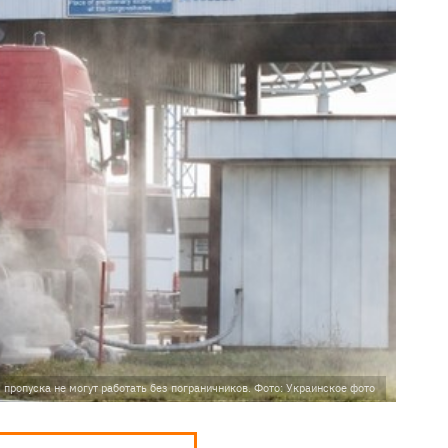
 пропуска не могут работать без пограничников. Фото: Украинское фото