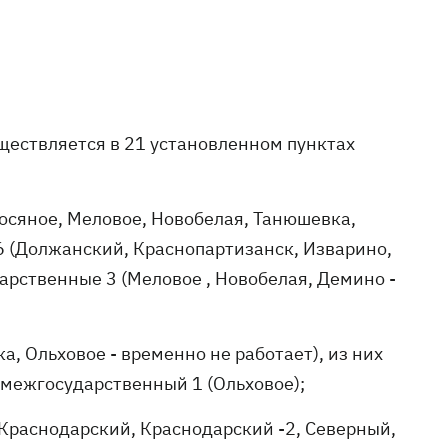
уществляется в 21 установленном пунктах
росяное, Меловое, Новобелая, Танюшевка,
6 (Должанский, Краснопартизанск, Изварино,
арственные 3 (Меловое , Новобелая, Демино -
а, Ольховое - временно не работает), из них
 межгосударственный 1 (Ольховое);
 Краснодарский, Краснодарский -2, Северный,