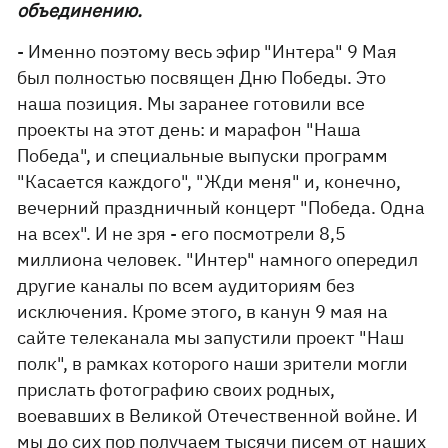
объединению.
- Именно поэтому весь эфир "Интера" 9 Мая
был полностью посвящен Дню Победы. Это
наша позиция. Мы заранее готовили все
проекты на этот день: и марафон "Наша
Победа", и специальные выпуски программ
"Касается каждого", "Жди меня" и, конечно,
вечерний праздничный концерт "Победа. Одна
на всех". И не зря - его посмотрели 8,5
миллиона человек. "Интер" намного опередил
другие каналы по всем аудиториям без
исключения. Кроме этого, в канун 9 мая на
сайте телеканала мы запустили проект "Наш
полк", в рамках которого наши зрители могли
прислать фотографию своих родных,
воевавших в Великой Отечественной войне. И
мы до сих пор получаем тысячи писем от наших