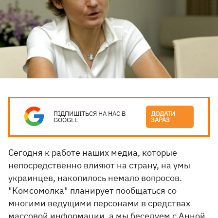
ПІДПИШІТЬСЯ НА НАС В
ДОДАТИ
GOOGLE
ЗАРАЗ
Сегодня к работе наших медиа, которые
непосредственно влияют на страну, на умы
украинцев, накопилось немало вопросов.
"Комсомолка" планирует пообщаться со
многими ведущими персонами в средствах
массовой информации, а мы беседуем с Анной