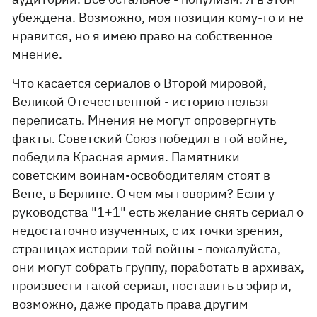
убеждена. Возможно, моя позиция кому-то и не
нравится, но я имею право на собственное
мнение.
Что касается сериалов о Второй мировой,
Великой Отечественной - историю нельзя
переписать. Мнения не могут опровергнуть
факты. Советский Союз победил в той войне,
победила Красная армия. Памятники
советским воинам-освободителям стоят в
Вене, в Берлине. О чем мы говорим? Если у
руководства "1+1" есть желание снять сериал о
недостаточно изученных, с их точки зрения,
страницах истории той войны - пожалуйста,
они могут собрать группу, поработать в архивах,
произвести такой сериал, поставить в эфир и,
возможно, даже продать права другим