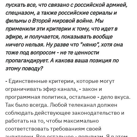
пускать все, что связано с российской армией,
спецназом, а также российские сериалы и
фильмы о Второй мировой войне. Мы
применили эти критерии к тому, что идет в
эфире, и получается, показывать вообще
ничего нельзя. Ну разве что "няню", хотя она
тоже под вопросом - не те ценности
пропагандирует. А какова ваша позиция по
этому поводу?
- Единственные критерии, которые могут
ограничивать эфир канала, - закон и
программная политика, остальное - дело вкуса.
Так было всегда. Любой телеканал должен
соблюдать действующее законодательство и
работать на то, чтобы максимально
соответствовать требованиям своей
аудитории. Все остальное - популизм. Я в этом