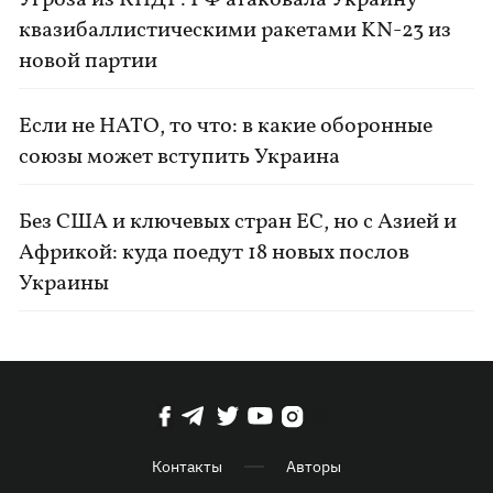
Угроза из КНДР: РФ атаковала Украину
квазибаллистическими ракетами KN-23 из
новой партии
Если не НАТО, то что: в какие оборонные
союзы может вступить Украина
Без США и ключевых стран ЕС, но с Азией и
Африкой: куда поедут 18 новых послов
Украины
Контакты
Авторы