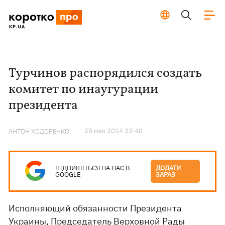
Турчинов распорядился создать
комитет по инаугурации
президента
28 мая 2014 22:40
АНТОН ХОДОРЕНКО
ПІДПИШІТЬСЯ НА НАС В
ДОДАТИ
GOOGLE
ЗАРАЗ
Исполняющий обязанности Президента
Украины, Председатель Верховной Рады