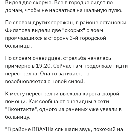
Видел две скорые. Все в городке сидят по
домам, чтобы не нарваться на шальную пулю.
По словам других горожан, в районе остановки
Филатова видели две "скорых" с воем
промчавшихся в сторону 3-й городской
больницы.
По словам очевидцев, стрельба началась
примерно в 19.20. Сейчас там продолжает идти
перестрелка. Она то затихает, то
возобновляется с новой силой.
К месту перестрелки выехала карета скорой
помощи. Как сообщают очевидцы в сети
"Вконтакте", одного из раненых уже увезли в
больницу.
"В районе ВВАУШа слышали звук, похожий на