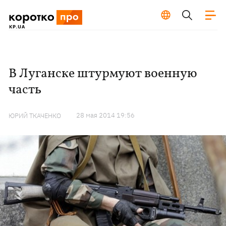
В Луганске штурмуют военную
часть
28 мая 2014 19:56
ЮРИЙ ТКАЧЕНКО