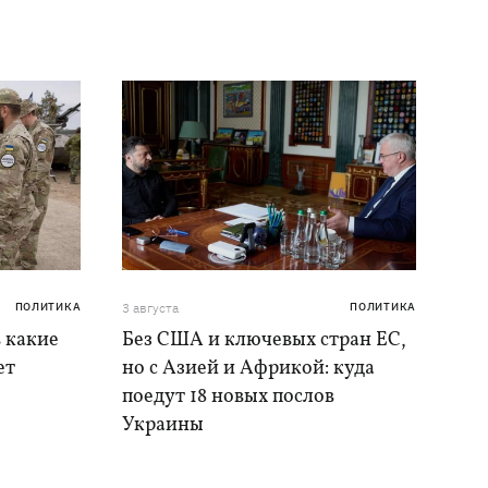
ПОЛИТИКА
3 августа
ПОЛИТИКА
в какие
Без США и ключевых стран ЕС,
ет
но с Азией и Африкой: куда
поедут 18 новых послов
Украины