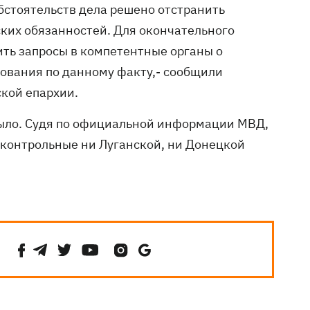
бстоятельств дела решено отстранить
ких обязанностей. Для окончательного
ть запросы в компетентные органы о
ования по данному факту,- сообщили
ской епархии.
было. Судя по официальной информации МВД,
дконтрольные ни Луганской, ни Донецкой