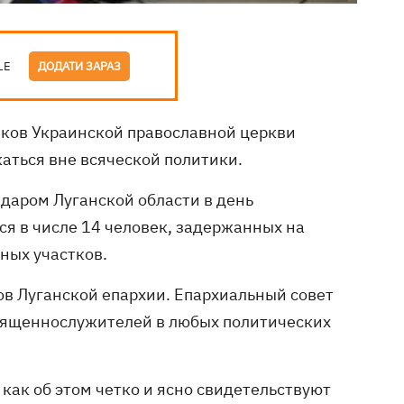
LE
ДОДАТИ ЗАРАЗ
иков Украинской православной церкви
аться вне всяческой политики.
даром Луганской области в день
я в числе 14 человек, задержанных на
ьных участков.
ов Луганской епархии. Епархиальный совет
вященнослужителей в любых политических
 как об этом четко и ясно свидетельствуют