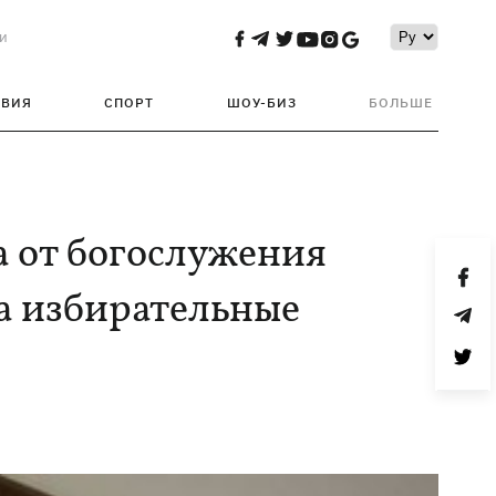
и
ТВИЯ
СПОРТ
ШОУ-БИЗ
БОЛЬШЕ
а от богослужения
а избирательные