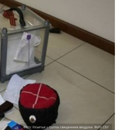
Фото: Изъятые у группы священника вещдоки. Фото СБУ