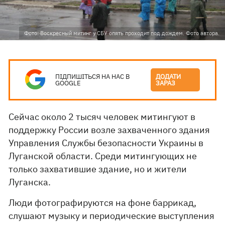
Фото: Воскресный митинг у СБУ опять проходит под дождем. Фото автора.
ПІДПИШІТЬСЯ НА НАС В
ДОДАТИ
GOOGLE
ЗАРАЗ
Сейчас около 2 тысяч человек митингуют в
поддержку России возле захваченного здания
Управления Службы безопасности Украины в
Луганской области. Среди митингующих не
только захватившие здание, но и жители
Луганска.
Люди фотографируются на фоне баррикад,
слушают музыку и периодические выступления