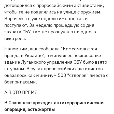
договорился с пророссийскими активистами,
чтобы те не появлялись на улице с оружием.
Впрочем, те уже неделю именно так и
поступают. За неделю прошедшую со дня
захвата СБУ, там не прозвучало ни одного
выстрела.
Напомним, как сообщала "Комсомольская
правда в Украине", в минувшее воскресенье
здание Луганского управления СБУ было взято
штурмом. В руках пророссийских активистов
оказалось как минимум 500 "стволов" вместе с
боеприпасами.
А В ЭТО ВРЕМЯ
В Славянске проходит антитеррористическая
операция, есть жертвы