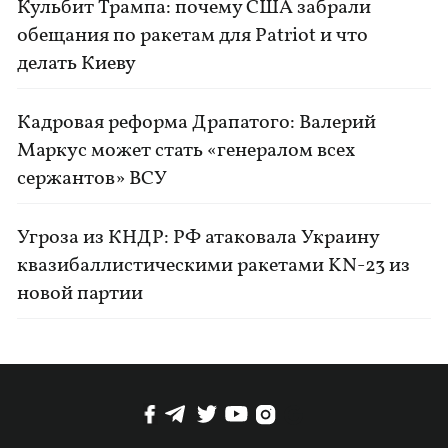
Кульбит Трампа: почему США забрали
обещания по ракетам для Patriot и что
делать Киеву
Кадровая реформа Драпатого: Валерий
Маркус может стать «генералом всех
сержантов» ВСУ
Угроза из КНДР: РФ атаковала Украину
квазибаллистическими ракетами KN-23 из
новой партии