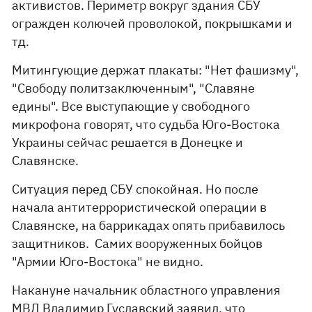
активистов. Периметр вокруг здания СБУ
огражден колючей проволокой, покрышками и
тд.
Митингующие держат плакаты: "Нет фашизму",
"Свободу политзаключенным", "Славяне
едины". Все выступающие у свободного
микрофона говорят, что судьба Юго-Востока
Украины сейчас решается в Донецке и
Славянске.
Ситуация перед СБУ спокойная. Но после
начала антитеррористической операции в
Славянске, на баррикадах опять прибавилось
защитников. Самих вооруженных бойцов
"Армии Юго-Востока" не видно.
Накануне начальник областного управления
МВД Владимир Гуславский заявил, что