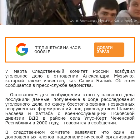
Фото: Александр Музычко. Фото: ivne1.tv
ПІДПИШІТЬСЯ НА НАС В
ДОДАТИ
GOOGLE
ЗАРАЗ
7 марта Следственный комитет России возбудил
уголовное дело в отношении Александра Музычко,
который также известен, как Сашко Билый. Об этом
сообщается в пресс-службе ведомства.
- Основанием для возбуждения этого уголовного дела
послужили данные, полученные в ходе расследования
уголовного дела по факту боестолкновения незаконных
вооруженных формирований под руководством Шамиля
Басаева и Хаттаба с военнослужащими Псковской
дивизии ВДВ в районе села Улус-Керт Чеченской
Республики в 2000 году, - говорится в сообщении.
В следственном комитете заявляют, что один из
допрошенных членов националистической организации