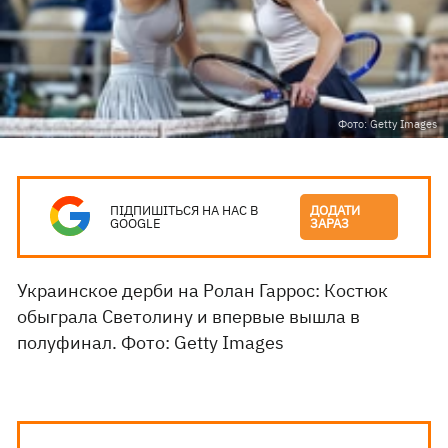
Фото: Getty Images
ПІДПИШІТЬСЯ НА НАС В
ДОДАТИ
GOOGLE
ЗАРАЗ
Украинское дерби на Ролан Гаррос: Костюк
обыграла Светолину и впервые вышла в
полуфинал. Фото: Getty Images