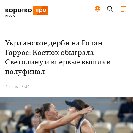
Украинское дерби на Ролан
Гаррос: Костюк обыграла
Светолину и впервые вышла в
полуфинал
2 июня 16:49