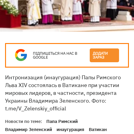
ПІДПИШІТЬСЯ НА НАС В
ДОДАТИ
GOOGLE
ЗАРАЗ
Интронизация (инаугурация) Папы Римского
Льва XIV состоялась в Ватикане при участии
мировых лидеров, в частности, президента
Украины Владимира Зеленского. Фото:
t.me/V_Zelenskiy_official
Новости по теме:
Папа Римский
Владимир Зеленский
инаугурация
Ватикан