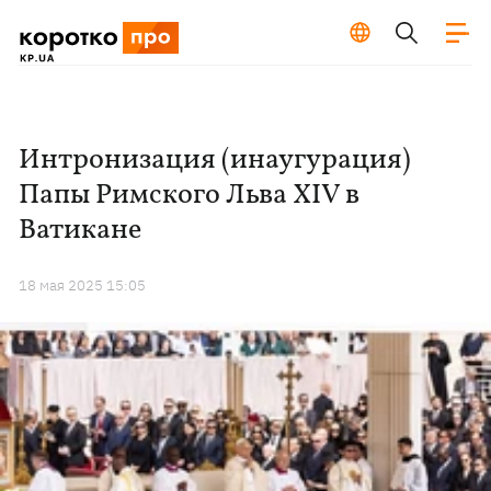
Интронизация (инаугурация)
Папы Римского Льва XIV в
Ватикане
18 мая 2025 15:05