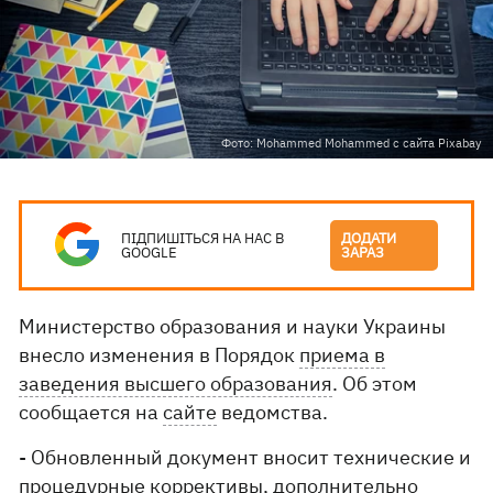
Фото: Mohammed Mohammed с сайта Pixabay
ПІДПИШІТЬСЯ НА НАС В
ДОДАТИ
GOOGLE
ЗАРАЗ
Министерство образования и науки Украины
внесло изменения в Порядок
приема в
заведения высшего образования
. Об этом
сообщается на
сайте
ведомства.
- Обновленный документ вносит технические и
процедурные коррективы, дополнительно