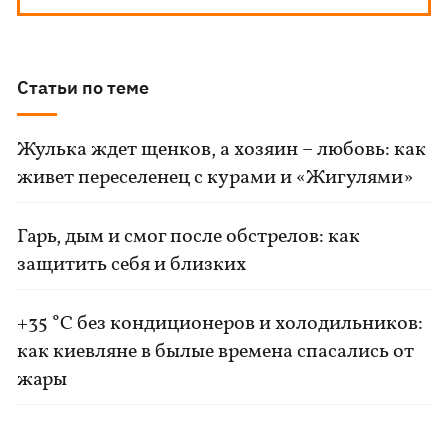
Статьи по теме
Жулька ждет щенков, а хозяин – любовь: как
живет переселенец с курами и «Жигулями»
Гарь, дым и смог после обстрелов: как
защитить себя и близких
+35 °C без кондиционеров и холодильников:
как киевляне в былые времена спасались от
жары