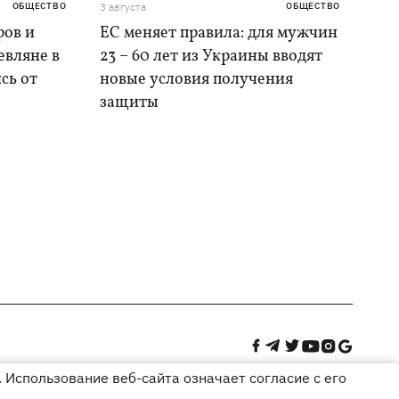
ОБЩЕСТВО
3 августа
ОБЩЕСТВО
ров и
ЕС меняет правила: для мужчин
евляне в
23 – 60 лет из Украины вводят
сь от
новые условия получения
защиты
 Использование веб-сайта означает согласие с его