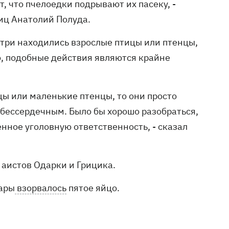
, что пчелоедки подрывают их пасеку, -
иц Анатолий Полуда.
утри находились взрослые птицы или птенцы,
ю, подобные действия являются крайне
цы или маленькие птенцы, то они просто
 бессердечным. Было бы хорошо разобраться,
енное уголовную ответственность, - сказал
аистов Одарки и Грицика.
жары
взорвалось
пятое яйцо.