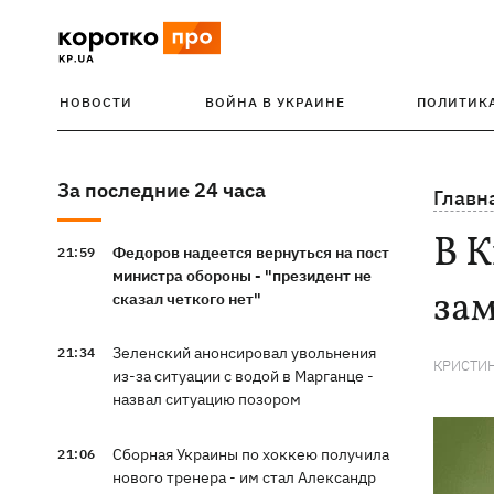
НОВОСТИ
ВОЙНА В УКРАИНЕ
ПОЛИТИК
За последние 24 часа
Главн
В 
Федоров надеется вернуться на пост
21:59
министра обороны - "президент не
за
сказал четкого нет"
Зеленский анонсировал увольнения
21:34
КРИСТИ
из-за ситуации с водой в Марганце -
назвал ситуацию позором
Сборная Украины по хоккею получила
21:06
нового тренера - им стал Александр