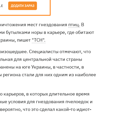
LE
ДОДАТИ ЗАРАЗ
уничтожения мест гнездования
птиц.
В
и бутылками норы в карьере, где обитают
Украины, пишет
"ТСН".
роизошедшее. Специалисты отмечают, что
льная для центральной части страны
анены на юге Украины, в частности, в
 региона стали для них одним из наиболее
о карьеров, в которых длительное время
ные условия для гнездования пчелоедок и
вероятно, что это сделал какой-то идиот-