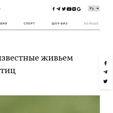
и
ТВИЯ
СПОРТ
ШОУ-БИЗ
БОЛЬШЕ
известные живьем
птиц