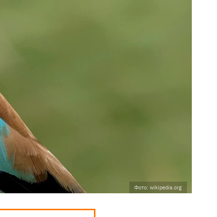
Фото: wikipedia.org