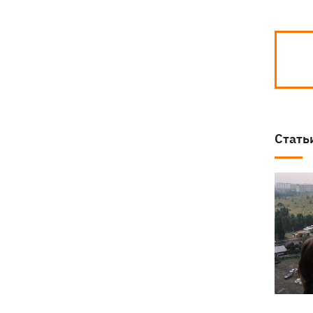
Стать