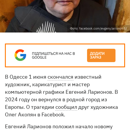
Фото: facebook.com/evgeny.larionov.5/
ПІДПИШІТЬСЯ НА НАС В
ДОДАТИ
GOOGLE
ЗАРАЗ
В Одессе 1 июня
скончался
известный
художник, карикатурист и мастер
компьютерной графики Евгений Ларионов. В
2024 году он вернулся в родной город из
Европы. О трагедии
сообщил
друг художника
Олег Акопян в Facebook.
Евгений Ларионов положил начало новому