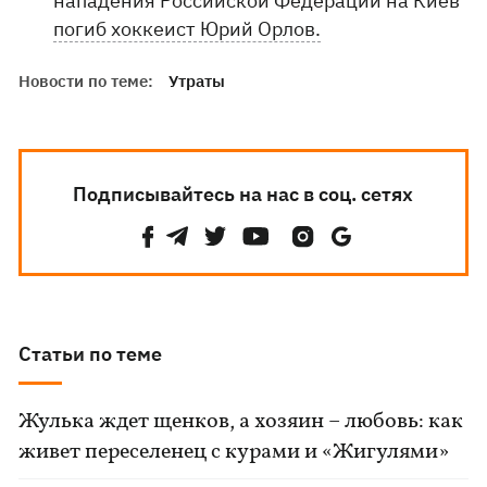
нападения Российской Федерации на Киев
погиб хоккеист Юрий Орлов.
Новости по теме:
Утраты
Подписывайтесь на нас в соц. сетях
Статьи по теме
Жулька ждет щенков, а хозяин – любовь: как
живет переселенец с курами и «Жигулями»