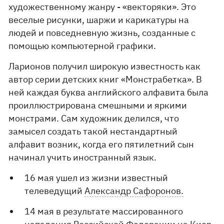
художественному жанру - «векторяки». Это
веселые рисунки, шаржи и карикатуры на
людей и повседневную жизнь, созданные с
помощью компьютерной графики.
Ларионов получил широкую известность как
автор серии детских книг «Монстрабетка». В
ней каждая буква английского алфавита была
проиллюстрирована смешными и яркими
монстрами. Сам художник делился, что
замысел создать такой нестандартный
алфавит возник, когда его пятилетний сын
начинал учить иностранный язык.
16 мая ушел из жизни известный
телеведущий
Александр Сафоронов.
14 мая в результате массированного