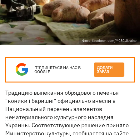
Фото: facebook.com/MCSCUkraine
ПІДПИШІТЬСЯ НА НАС В
ДОДАТИ
GOOGLE
ЗАРАЗ
Традицию выпекания обрядового печенья
"коники і баришні" официально внесли в
Национальный перечень элементов
нематериального культурного наследия
Украины
. Соответствующее решение приняло
Министерство культуры, сообщается на
сайте