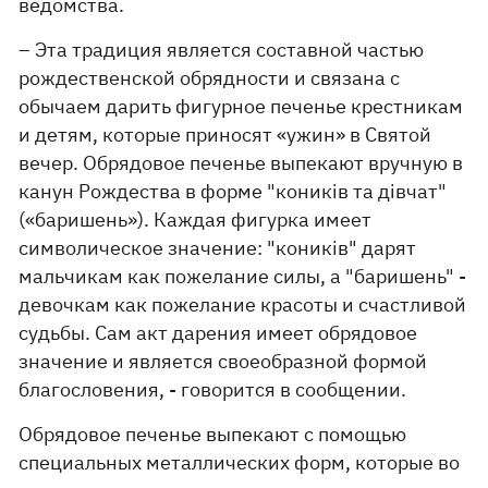
ведомства.
– Эта традиция является составной частью
рождественской обрядности и связана с
обычаем дарить фигурное печенье крестникам
и детям, которые приносят «ужин» в Святой
вечер. Обрядовое печенье выпекают вручную в
канун Рождества в форме "коників та дівчат"
(«баришень»). Каждая фигурка имеет
символическое значение: "коників" дарят
мальчикам как пожелание силы, а "баришень" -
девочкам как пожелание красоты и счастливой
судьбы. Сам акт дарения имеет обрядовое
значение и является своеобразной формой
благословения, - говорится в сообщении.
Обрядовое печенье выпекают с помощью
специальных металлических форм, которые во