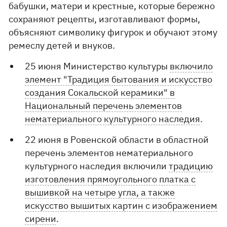
бабушки, матери и крестные, которые бережно
сохраняют рецепты, изготавливают формы,
объясняют символику фигурок и обучают этому
ремеслу детей и внуков.
25 июня Министерство культуры
включило
элемент "Традиция бытования и искусство
создания Сокальской керамики" в
Национальный перечень элементов
нематериального культурного наследия
.
22 июня в Ровенской области в областной
перечень элементов нематериального
культурного наследия включили
традицию
изготовления прямоугольного платка с
вышивкой на четыре угла, а также
искусство вышитых картин с изображением
сирени
.