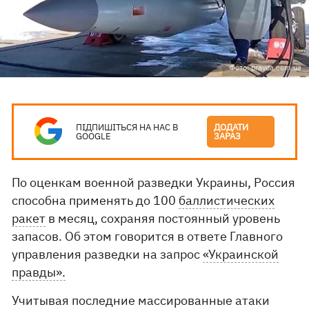
Фото: pravda.com.ua
ПІДПИШІТЬСЯ НА НАС В
ДОДАТИ
GOOGLE
ЗАРАЗ
По оценкам военной разведки Украины, Россия
способна применять до 100
баллистических
ракет
в месяц, сохраняя постоянный уровень
запасов. Об этом говорится в ответе Главного
управления разведки на запрос
«Украинской
правды».
Учитывая последние массированные атаки