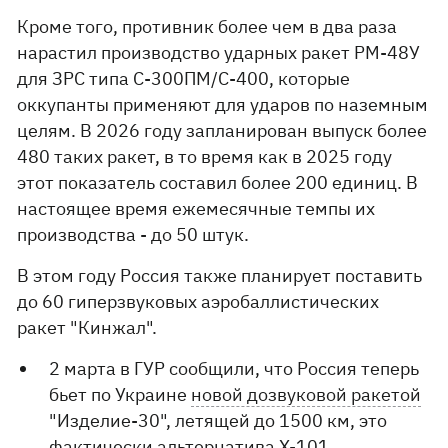
Кроме того, противник более чем в два раза
нарастил производство ударных ракет РМ-48У
для ЗРС типа С-300ПМ/С-400, которые
оккупанты применяют для ударов по наземным
целям. В 2026 году запланирован выпуск более
480 таких ракет, в то время как в 2025 году
этот показатель составил более 200 единиц. В
настоящее время ежемесячные темпы их
производства - до 50 штук.
В этом году Россия также планирует поставить
до 60 гиперзвуковых аэробаллистических
ракет "Кинжал".
2 марта в ГУР сообщили, что Россия теперь
бьет по Украине
новой дозвуковой ракетой
"Изделие-30", летящей до 1500 км, это
фактически альтернатива X-101.